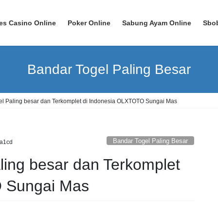
es Casino Online
Poker Online
Sabung Ayam Online
Sbob
Bandar Togel Paling Besar
el Paling besar dan Terkomplet di Indonesia OLXTOTO Sungai Mas
Bandar Togel Paling Besar
a1cd
ling besar dan Terkomplet
O Sungai Mas