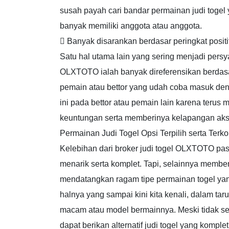
susah payah cari bandar permainan judi togel 
banyak memiliki anggota atau anggota.
 Banyak disarankan berdasar peringkat positi
Satu hal utama lain yang sering menjadi persya
OLXTOTO ialah banyak direferensikan berdasar 
pemain atau bettor yang udah coba masuk den
ini pada bettor atau pemain lain karena terus 
keuntungan serta memberinya kelapangan aks
Permainan Judi Togel Opsi Terpilih serta Te
Kelebihan dari broker judi togel OLXTOTO pas
menarik serta komplet. Tapi, selainnya memb
mendatangkan ragam tipe permainan togel yang
halnya yang sampai kini kita kenali, dalam tar
macam atau model bermainnya. Meski tidak sel
dapat berikan alternatif judi togel yang kompl