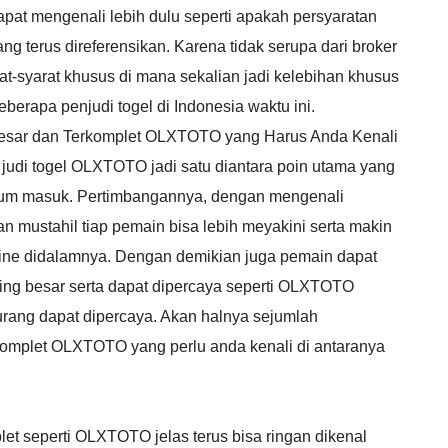
apat mengenali lebih dulu seperti apakah persyaratan
ng terus direferensikan. Karena tidak serupa dari broker
at-syarat khusus di mana sekalian jadi kelebihan khusus
erapa penjudi togel di Indonesia waktu ini.
 besar dan Terkomplet OLXTOTO yang Harus Anda Kenali
o judi togel OLXTOTO jadi satu diantara poin utama yang
lum masuk. Pertimbangannya, dengan mengenali
ustahil tiap pemain bisa lebih meyakini serta makin
line didalamnya. Dengan demikian juga pemain dapat
ing besar serta dapat dipercaya seperti OLXTOTO
urang dapat dipercaya. Akan halnya sejumlah
rkomplet OLXTOTO yang perlu anda kenali di antaranya
et seperti OLXTOTO jelas terus bisa ringan dikenal