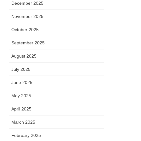
December 2025
November 2025
October 2025
September 2025
August 2025
July 2025
June 2025
May 2025
April 2025
March 2025
February 2025