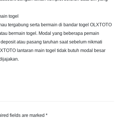
ain togel
ng mau tergabung serta bermain di bandar togel OLXTOTO
atau bermain togel. Modal yang beberapa pemain
k deposit atau pasang taruhan saat sebelum nikmati
LXTOTO lantaran main togel tidak butuh modal besar
ijajakan.
ired fields are marked
*