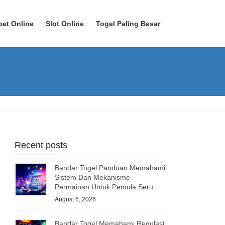
et Online
Slot Online
Togel Paling Besar
Recent posts
Bandar Togel Panduan Memahami
Sistem Dan Mekanisme
Permainan Untuk Pemula Seru
August 6, 2026
Bandar Togel Memahami Regulasi