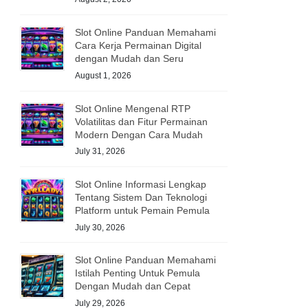
Slot Online Panduan Memahami
Cara Kerja Permainan Digital
dengan Mudah dan Seru
August 1, 2026
Slot Online Mengenal RTP
Volatilitas dan Fitur Permainan
Modern Dengan Cara Mudah
July 31, 2026
Slot Online Informasi Lengkap
Tentang Sistem Dan Teknologi
Platform untuk Pemain Pemula
July 30, 2026
Slot Online Panduan Memahami
Istilah Penting Untuk Pemula
Dengan Mudah dan Cepat
July 29, 2026