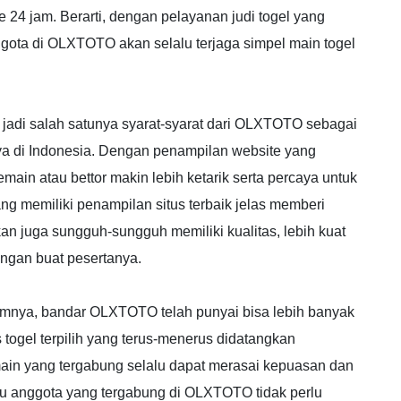
 24 jam. Berarti, dengan pelayanan judi togel yang
gota di OLXTOTO akan selalu terjaga simpel main togel
 jadi salah satunya syarat-syarat dari OLXTOTO sebagai
aya di Indonesia. Dengan penampilan website yang
emain atau bettor makin lebih ketarik serta percaya untuk
ng memiliki penampilan situs terbaik jelas memberi
kan juga sungguh-sungguh memiliki kualitas, lebih kuat
ungan buat pesertanya.
mumnya, bandar OLXTOTO telah punyai bisa lebih banyak
is togel terpilih yang terus-menerus didatangkan
in yang tergabung selalu dapat merasai kepuasan dan
au anggota yang tergabung di OLXTOTO tidak perlu