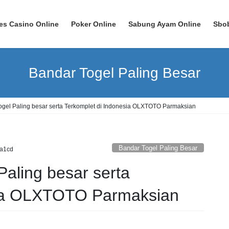
es Casino Online
Poker Online
Sabung Ayam Online
Sbob
Bandar Togel Paling Besar
gel Paling besar serta Terkomplet di Indonesia OLXTOTO Parmaksian
Bandar Togel Paling Besar
a1cd
aling besar serta
sia OLXTOTO Parmaksian