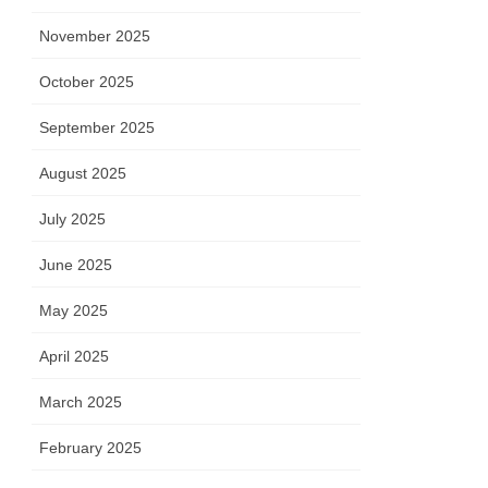
November 2025
October 2025
September 2025
August 2025
July 2025
June 2025
May 2025
April 2025
March 2025
February 2025