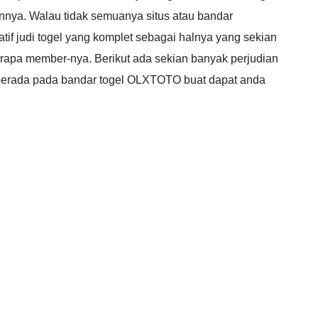
nnya. Walau tidak semuanya situs atau bandar
natif judi togel yang komplet sebagai halnya yang sekian
rapa member-nya. Berikut ada sekian banyak perjudian
ng berada pada bandar togel OLXTOTO buat dapat anda