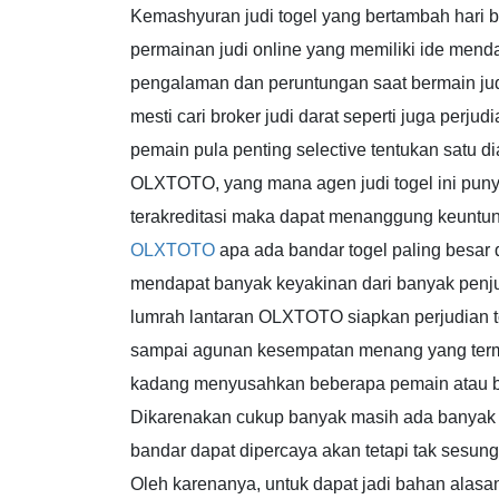
Kemashyuran judi togel yang bertambah hari b
permainan judi online yang memiliki ide menda
pengalaman dan peruntungan saat bermain jud
mesti cari broker judi darat seperti juga perj
pemain pula penting selective tentukan satu di
OLXTOTO, yang mana agen judi togel ini punyai
terakreditasi maka dapat menanggung keuntu
OLXTOTO
apa ada bandar togel paling besar 
mendapat banyak keyakinan dari banyak penjud
lumrah lantaran OLXTOTO siapkan perjudian t
sampai agunan kesempatan menang yang terma
kadang menyusahkan beberapa pemain atau bet
Dikarenakan cukup banyak masih ada banyak 
bandar dapat dipercaya akan tetapi tak sesun
Oleh karenanya, untuk dapat jadi bahan alasa