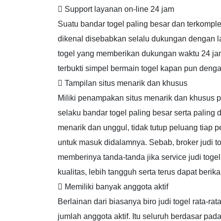
 Support layanan on-line 24 jam
Suatu bandar togel paling besar dan terkompl
dikenal disebabkan selalu dukungan dengan la
togel yang memberikan dukungan waktu 24 ja
terbukti simpel bermain togel kapan pun deng
 Tampilan situs menarik dan khusus
Miliki penampakan situs menarik dan khusus p
selaku bandar togel paling besar serta palin
menarik dan unggul, tidak tutup peluang tiap p
untuk masuk didalamnya. Sebab, broker judi t
memberinya tanda-tanda jika service judi tog
kualitas, lebih tangguh serta terus dapat ber
 Memiliki banyak anggota aktif
Berlainan dari biasanya biro judi togel rata-r
jumlah anggota aktif. Itu seluruh berdasar pad