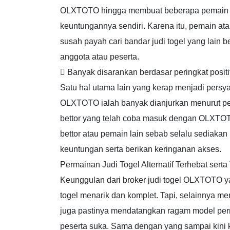
OLXTOTO hingga membuat beberapa pemain ya
keuntungannya sendiri. Karena itu, pemain at
susah payah cari bandar judi togel yang lain b
anggota atau peserta.
 Banyak disarankan berdasar peringkat positi
Satu hal utama lain yang kerap menjadi persyar
OLXTOTO ialah banyak dianjurkan menurut peri
bettor yang telah coba masuk dengan OLXTOTO
bettor atau pemain lain sebab selalu sediakan
keuntungan serta berikan keringanan akses.
Permainan Judi Togel Alternatif Terhebat ser
Keunggulan dari broker judi togel OLXTOTO y
togel menarik dan komplet. Tapi, selainnya
juga pastinya mendatangkan ragam model per
peserta suka. Sama dengan yang sampai kini k