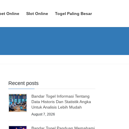
et Online
Slot Online
Togel Paling Besar
Recent posts
Bandar Togel Informasi Tentang
Data Historis Dan Statistik Angka
Untuk Analisis Lebih Mudah
August 7, 2026
Bandar Togel Panduan Memahami