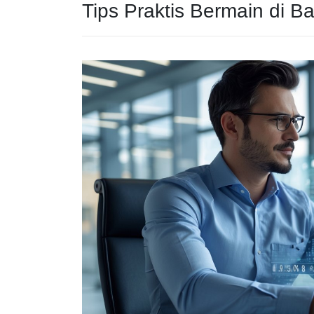
Tips Praktis Bermain di B