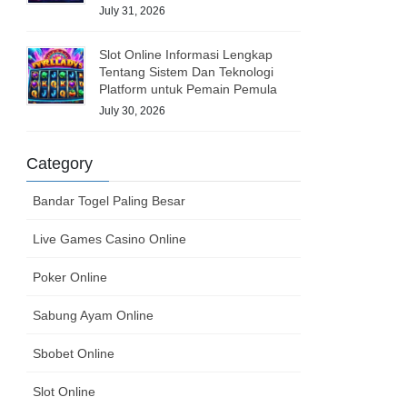
July 31, 2026
Slot Online Informasi Lengkap
Tentang Sistem Dan Teknologi
Platform untuk Pemain Pemula
July 30, 2026
Category
Bandar Togel Paling Besar
Live Games Casino Online
Poker Online
Sabung Ayam Online
Sbobet Online
Slot Online