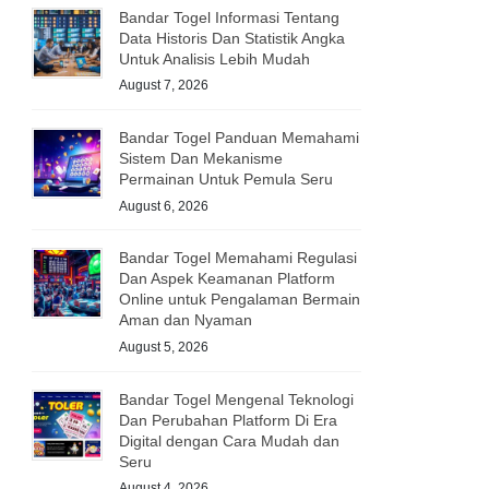
Bandar Togel Informasi Tentang
Data Historis Dan Statistik Angka
Untuk Analisis Lebih Mudah
August 7, 2026
Bandar Togel Panduan Memahami
Sistem Dan Mekanisme
Permainan Untuk Pemula Seru
August 6, 2026
Bandar Togel Memahami Regulasi
Dan Aspek Keamanan Platform
Online untuk Pengalaman Bermain
Aman dan Nyaman
August 5, 2026
Bandar Togel Mengenal Teknologi
Dan Perubahan Platform Di Era
Digital dengan Cara Mudah dan
Seru
August 4, 2026