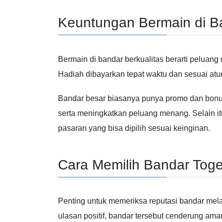
Keuntungan Bermain di Ba
Bermain di bandar berkualitas berarti peluang
Hadiah dibayarkan tepat waktu dan sesuai atu
Bandar besar biasanya punya promo dan bonu
serta meningkatkan peluang menang. Selain 
pasaran yang bisa dipilih sesuai keinginan.
Cara Memilih Bandar Tog
Penting untuk memeriksa reputasi bandar melal
ulasan positif, bandar tersebut cenderung am