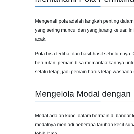
Mengenali pola adalah langkah penting dalam
yang sering muncul dan yang jarang keluar. 
acak.
Pola bisa terlihat dari hasil-hasil sebelumnya
berurutan, pemain bisa memanfaatkannya untuk
selalu tetap, jadi pemain harus tetap waspada d
Mengelola Modal dengan 
Modal adalah kunci dalam bermain di bandar 
modalnya menjadi beberapa taruhan kecil supa
lebih lama.