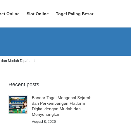
et Online
Slot Online
Togel Paling Besar
tu dan Mudah Dipahami
Recent posts
Bandar Togel Mengenal Sejarah
dan Perkembangan Platform
Digital dengan Mudah dan
Menyenangkan
August 8, 2026