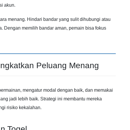
si akun.
cara menang. Hindari bandar yang sulit dihubungi atau
a. Dengan memilih bandar aman, pemain bisa fokus
eningkatkan Peluang Menang
permainan, mengatur modal dengan baik, dan memakai
ng jadi lebih baik. Strategi ini membantu mereka
gi risiko kekalahan.
n Togel