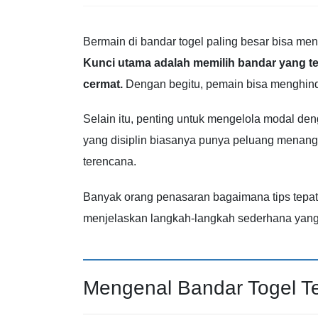
Bermain di bandar togel paling besar bisa me
Kunci utama adalah memilih bandar yang 
cermat.
Dengan begitu, pemain bisa menghind
Selain itu, penting untuk mengelola modal de
yang disiplin biasanya punya peluang menang 
terencana.
Banyak orang penasaran bagaimana tips tepat 
menjelaskan langkah-langkah sederhana yang b
Mengenal Bandar Togel T