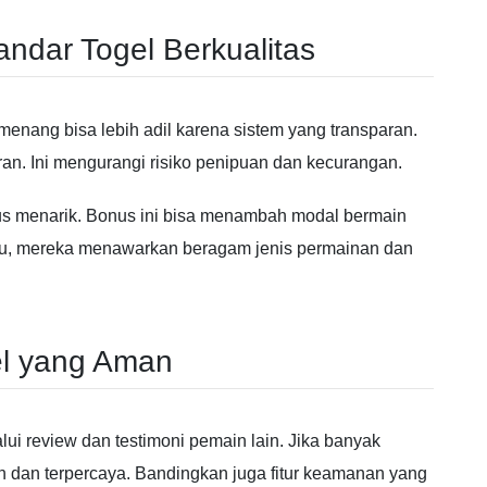
ndar Togel Berkualitas
 menang bisa lebih adil karena sistem yang transparan.
ran. Ini mengurangi risiko penipuan dan kecurangan.
s menarik. Bonus ini bisa menambah modal bermain
itu, mereka menawarkan beragam jenis permainan dan
el yang Aman
ui review dan testimoni pemain lain. Jika banyak
an dan terpercaya. Bandingkan juga fitur keamanan yang