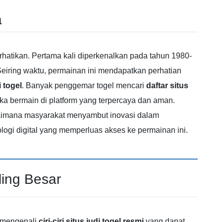
a
rhatikan. Pertama kali diperkenalkan pada tahun 1980-
 Seiring waktu, permainan ini mendapatkan perhatian
i togel
. Banyak penggemar togel mencari
daftar situs
 bermain di platform yang terpercaya dan aman.
gaimana masyarakat menyambut inovasi dalam
logi digital yang memperluas akses ke permainan ini.
ling Besar
k mengenali
ciri-ciri situs judi togel resmi
yang dapat