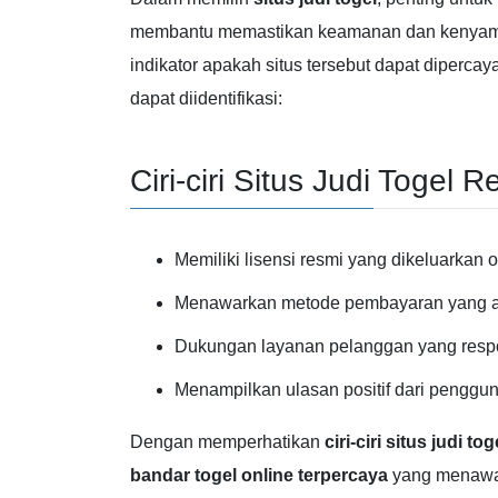
membantu memastikan keamanan dan kenyamanan
indikator apakah situs tersebut dapat dipercaya
dapat diidentifikasi:
Ciri-ciri Situs Judi Togel R
Memiliki lisensi resmi yang dikeluarkan
Menawarkan metode pembayaran yang a
Dukungan layanan pelanggan yang respo
Menampilkan ulasan positif dari penggu
Dengan memperhatikan
ciri-ciri situs judi to
bandar togel online terpercaya
yang menawa