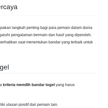
ercaya
pakan langkah penting bagi para pemain dalam dunia
garuhi pengalaman bermain dan hasil yang diperoleh.
iperhatikan saat menentukan bandar yang terbaik untuk
gel
pa
kriteria memilih bandar togel
yang harus
ki ulasan positif dari pemain lain.