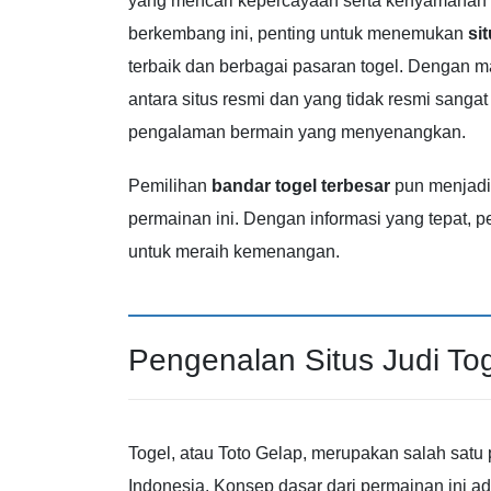
yang mencari kepercayaan serta kenyamanan d
berkembang ini, penting untuk menemukan
si
terbaik dan berbagai pasaran togel. Dengan 
antara situs resmi dan yang tidak resmi sang
pengalaman bermain yang menyenangkan.
Pemilihan
bandar togel terbesar
pun menjadi
permainan ini. Dengan informasi yang tepat,
untuk meraih kemenangan.
Pengenalan Situs Judi To
Togel, atau Toto Gelap, merupakan salah satu 
Indonesia. Konsep dasar dari permainan ini a