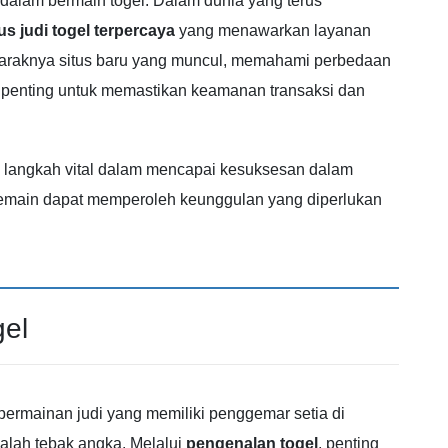
alam bermain togel. Dalam dunia yang terus
tus judi togel terpercaya
yang menawarkan layanan
maraknya situs baru yang muncul, memahami perbedaan
at penting untuk memastikan keamanan transaksi dan
 langkah vital dalam mencapai kesuksesan dalam
 pemain dapat memperoleh keunggulan yang diperlukan
gel
permainan judi yang memiliki penggemar setia di
dalah tebak angka. Melalui
pengenalan togel
, penting