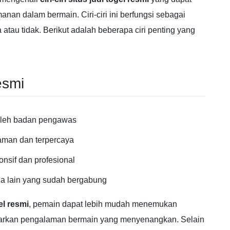
 dalam bermain. Ciri-ciri ini berfungsi sebagai
 atau tidak. Berikut adalah beberapa ciri penting yang
esmi
 oleh badan pengawas
man dan terpercaya
nsif dan profesional
na lain yang sudah bergabung
gel resmi
, pemain dapat lebih mudah menemukan
rkan pengalaman bermain yang menyenangkan. Selain