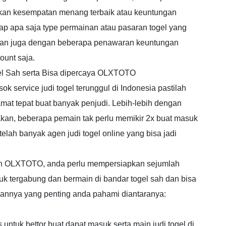
tkan kesempatan menang terbaik atau keuntungan
ap apa saja type permainan atau pasaran togel yang
an juga dengan beberapa penawaran keuntungan
ount saja.
el Sah serta Bisa dipercaya OLXTOTO
service judi togel terunggul di Indonesia pastilah
amat tepat buat banyak penjudi. Lebih-lebih dengan
jakan, beberapa pemain tak perlu memikir 2x buat masuk
lah banyak agen judi togel online yang bisa jadi
ngan OLXTOTO, anda perlu mempersiapkan sejumlah
tuk tergabung dan bermain di bandar togel sah dan bisa
annya yang penting anda pahami diantaranya:
 untuk bettor buat dapat masuk serta main judi togel di