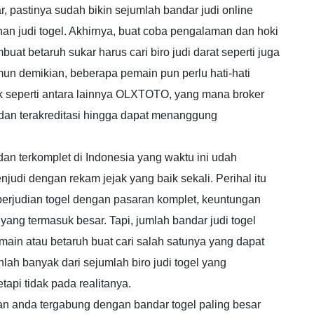
r, pastinya sudah bikin sejumlah bandar judi online
n judi togel. Akhirnya, buat coba pengalaman dan hoki
buat betaruh sukar harus cari biro judi darat seperti juga
mun demikian, beberapa pemain pun perlu hati-hati
ok seperti antara lainnya OLXTOTO, yang mana broker
tu dan terakreditasi hingga dapat menanggung
dan terkomplet di Indonesia yang waktu ini udah
udi dengan rekam jejak yang baik sekali. Perihal itu
rjudian togel dengan pasaran komplet, keuntungan
ng termasuk besar. Tapi, jumlah bandar judi togel
ain atau betaruh buat cari salah satunya yang dapat
ah banyak dari sejumlah biro judi togel yang
api tidak pada realitanya.
an anda tergabung dengan bandar togel paling besar