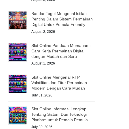
Bandar Togel Mengenal Istilah
Penting Dalam Sistem Permainan
Digital Untuk Pemula Friendly
August 2, 2026
Slot Online Panduan Memahami
Cara Kerja Permainan Digital
dengan Mudah dan Seru
August 1, 2026
Slot Online Mengenal RTP
Volatilitas dan Fitur Permainan
Modern Dengan Cara Mudah
July 31, 2026
Slot Online Informasi Lengkap
Tentang Sistem Dan Teknologi
Platform untuk Pemain Pemula
July 30, 2026