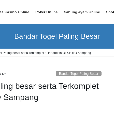
es Casino Online
Poker Online
Sabung Ayam Online
Sbob
Bandar Togel Paling Besar
el Paling besar serta Terkomplet di Indonesia OLXTOTO Sampang
Bandar Togel Paling Besar
a1cd
ing besar serta Terkomplet
O Sampang