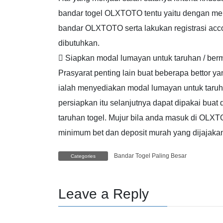
bandar togel OLXTOTO tentu yaitu dengan men
bandar OLXTOTO serta lakukan registrasi acc
dibutuhkan.
 Siapkan modal lumayan untuk taruhan / berm
Prasyarat penting lain buat beberapa bettor 
ialah menyediakan modal lumayan untuk taruh
persiapkan itu selanjutnya dapat dipakai buat
taruhan togel. Mujur bila anda masuk di OLXT
minimum bet dan deposit murah yang dijajaka
Bandar Togel Paling Besar
Categories
Leave a Reply