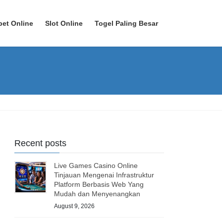
et Online
Slot Online
Togel Paling Besar
Recent posts
Live Games Casino Online
Tinjauan Mengenai Infrastruktur
Platform Berbasis Web Yang
Mudah dan Menyenangkan
August 9, 2026