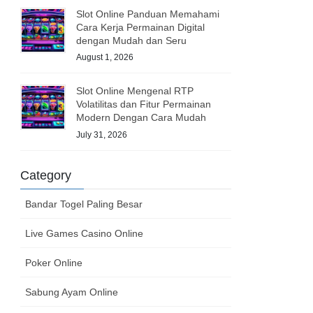
Slot Online Panduan Memahami
Cara Kerja Permainan Digital
dengan Mudah dan Seru
August 1, 2026
Slot Online Mengenal RTP
Volatilitas dan Fitur Permainan
Modern Dengan Cara Mudah
July 31, 2026
Category
Bandar Togel Paling Besar
Live Games Casino Online
Poker Online
Sabung Ayam Online