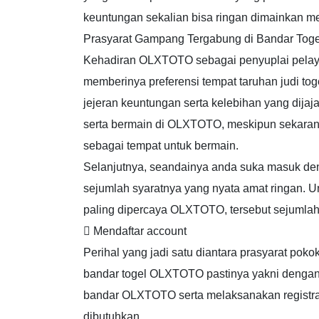
keuntungan sekalian bisa ringan dimainkan m
Prasyarat Gampang Tergabung di Bandar Tog
Kehadiran OLXTOTO sebagai penyuplai pelayana
memberinya preferensi tempat taruhan judi tog
jejeran keuntungan serta kelebihan yang dijaj
serta bermain di OLXTOTO, meskipun sekarang i
sebagai tempat untuk bermain.
Selanjutnya, seandainya anda suka masuk 
sejumlah syaratnya yang nyata amat ringan. Un
paling dipercaya OLXTOTO, tersebut sejumlah
 Mendaftar account
Perihal yang jadi satu diantara prasyarat poko
bandar togel OLXTOTO pastinya yakni dengan 
bandar OLXTOTO serta melaksanakan registrasi
dibutuhkan.