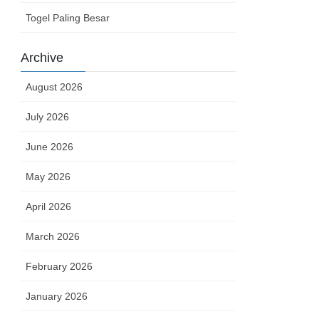
Togel Paling Besar
Archive
August 2026
July 2026
June 2026
May 2026
April 2026
March 2026
February 2026
January 2026