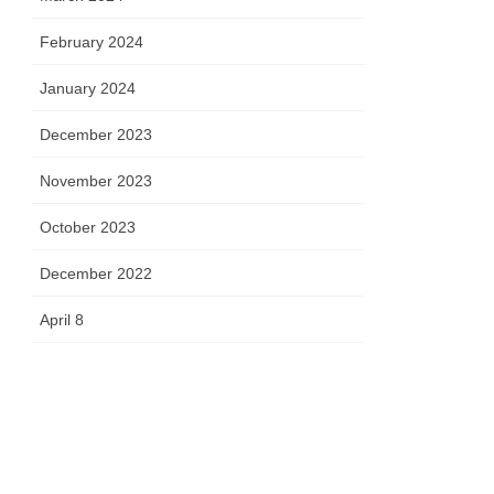
February 2024
January 2024
December 2023
November 2023
October 2023
December 2022
April 8