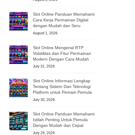
Slot Online Panduan Memahami
Cara Kerja Permainan Digital
dengan Mudah dan Seru
August 1, 2026
Slot Online Mengenal RTP
Volatilitas dan Fitur Permainan
Modern Dengan Cara Mudah
July 31, 2026
Slot Online Informasi Lengkap
Tentang Sistem Dan Teknologi
Platform untuk Pemain Pemula
July 30, 2026
Slot Online Panduan Memahami
Istilah Penting Untuk Pemula
Dengan Mudah dan Cepat
July 29, 2026