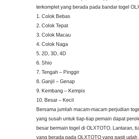
terkomplet yang berada pada bandar togel O
1. Colok Bebas
2. Colok Tepat
3. Colok Macau
4. Colok Naga
5. 2D, 3D, 4D
6. Shio
7. Tengah – Pinggir
8. Ganjil – Genap
9. Kembang – Kempis
10. Besar – Kecil
Bersama jumlah macam-macam perjudian togel
yang susah untuk tiap-tiap pemain dapat per
besar bermain togel di OLXTOTO. Lantaran, ti
yang berada pada OLXTOTO yang pasti udah 