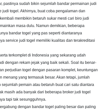
ar, pastinya sudah bikin sejumlah bandar permainan judi
e judi togel. Akhirnya, buat coba pengalaman dan
 kembali membikin betaruh sukar mesti cari biro judi
f dimainkan masa dulu. Namun demikian, beberapa
tunya bandar togel yang pas seperti diantaranya
 service judi togel memiliki kualitas dan terakreditasi
serta terkomplet di Indonesia yang sekarang udah
i dengan rekam jejak yang baik sekali. Soal itu benar-
n perjudian togel dengan pasaran komplet, keuntungan
 menang yang termasuk besar. Akan tetapi, jumlah
 sejumlah pemain atau betaruh buat cari satu diantara
k masih ada banyak dari beberapa broker judi togel
ya tapi tak sesungguhnya.
tergabung dengan bandar togel paling besar dan paling