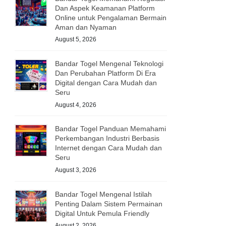
Dan Aspek Keamanan Platform
Online untuk Pengalaman Bermain
Aman dan Nyaman
August 5, 2026
Bandar Togel Mengenal Teknologi
Dan Perubahan Platform Di Era
Digital dengan Cara Mudah dan
Seru
August 4, 2026
Bandar Togel Panduan Memahami
Perkembangan Industri Berbasis
Internet dengan Cara Mudah dan
Seru
August 3, 2026
Bandar Togel Mengenal Istilah
Penting Dalam Sistem Permainan
Digital Untuk Pemula Friendly
August 2, 2026