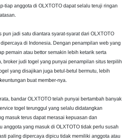
p-tiap anggota di OLXTOTO dapat selalu teruji ringan
atasan.
s pun jadi satu diantara syarat-syarat dari OLXTOTO
ng dipercaya di Indonesia. Dengan penampilan web yang
ap pemain atau bettor semakin lebih ketarik serta
broker judi togel yang punyai penampilan situs terpilih
ogel yang disajikan juga betul-betul bermutu, lebih
 keuntungan buat member-nya.
ata-rata, bandar OLXTOTO telah punyai bertambah banyak
service togel terunggul yang selalu didatangkan
 masuk terus dapat merasai kepuasan dan
tau anggota yang masuk di OLXTOTO tidak perlu susah
asti paling dipercaya dipicu tidak memiliki anggota atau