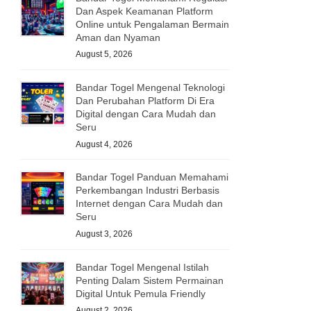
Dan Aspek Keamanan Platform
Online untuk Pengalaman Bermain
Aman dan Nyaman
August 5, 2026
Bandar Togel Mengenal Teknologi
Dan Perubahan Platform Di Era
Digital dengan Cara Mudah dan
Seru
August 4, 2026
Bandar Togel Panduan Memahami
Perkembangan Industri Berbasis
Internet dengan Cara Mudah dan
Seru
August 3, 2026
Bandar Togel Mengenal Istilah
Penting Dalam Sistem Permainan
Digital Untuk Pemula Friendly
August 2, 2026