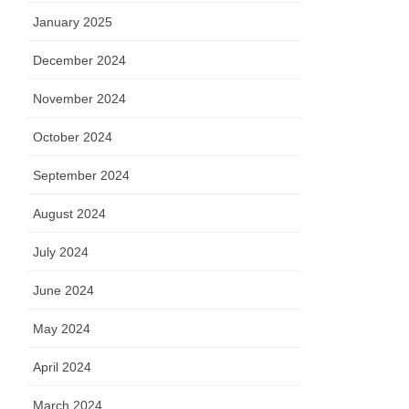
January 2025
December 2024
November 2024
October 2024
September 2024
August 2024
July 2024
June 2024
May 2024
April 2024
March 2024