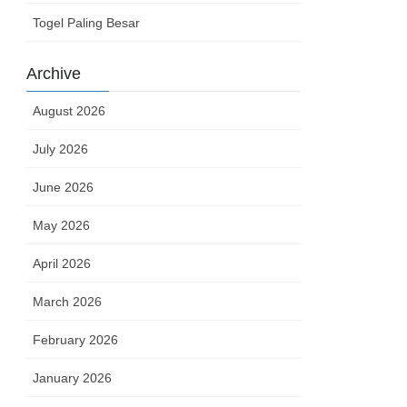
Togel Paling Besar
Archive
August 2026
July 2026
June 2026
May 2026
April 2026
March 2026
February 2026
January 2026