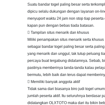
Suatu bandar togel paling besar serta terkomp
dipicu selalu dukungan dengan layanan on-line 
menyuport waktu 24 jam non stop tiap peserta
kapan pun dengan bebas tiada batasan.
 Tampilan situs menarik dan khusus
Miliki penampakan situs menarik serta khusus 
sebagai bandar togel paling besar serta pali
yang menarik dan unggul, tak tutup peluang tia
percaya buat tergabung didalamnya. Sebab, biro
pastinya memberinya tanda-tanda kalau pelaya
bermutu, lebih baik dan terus dapat memberi
 Memiliki banyak anggota aktif
Tidak sama dari biasanya biro judi togel u
jumlah peserta aktif. Itu seluruhnya berdasar p
didatangkan OLXTOTO maka dari itu bikin be