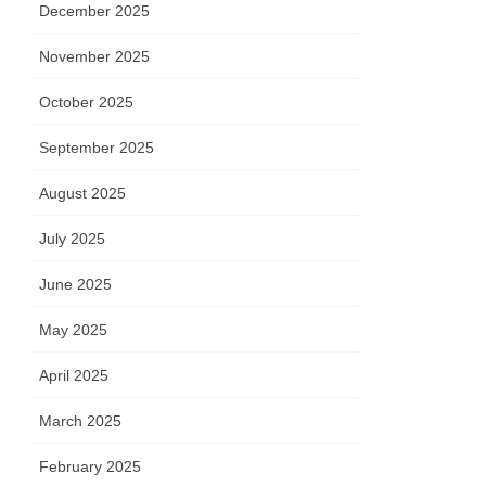
December 2025
November 2025
October 2025
September 2025
August 2025
July 2025
June 2025
May 2025
April 2025
March 2025
February 2025