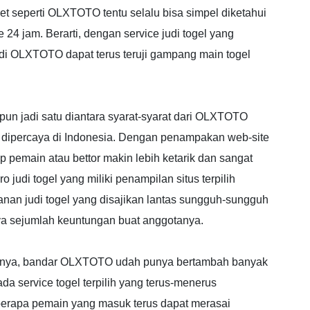
let seperti OLXTOTO tentu selalu bisa simpel diketahui
24 jam. Berarti, dengan service judi togel yang
 di OLXTOTO dapat terus teruji gampang main togel
pun jadi satu diantara syarat-syarat dari OLXTOTO
ng dipercaya di Indonesia. Dengan penampakan web-site
p pemain atau bettor makin lebih ketarik dan sangat
 judi togel yang miliki penampilan situs terpilih
nan judi togel yang disajikan lantas sungguh-sungguh
nya sejumlah keuntungan buat anggotanya.
mumnya, bandar OLXTOTO udah punya bertambah banyak
ada service togel terpilih yang terus-menerus
berapa pemain yang masuk terus dapat merasai