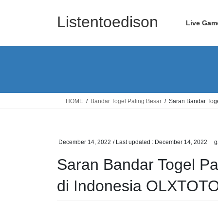
Skip
Skip
to
to
Listentoedison
Live Gam
the
the
content
Navigation
HOME
Bandar Togel Paling Besar
Saran Bandar Toge
December 14, 2022
/ Last updated :
December 14, 2022
g
Saran Bandar Togel Pa
di Indonesia OLXTOTO 