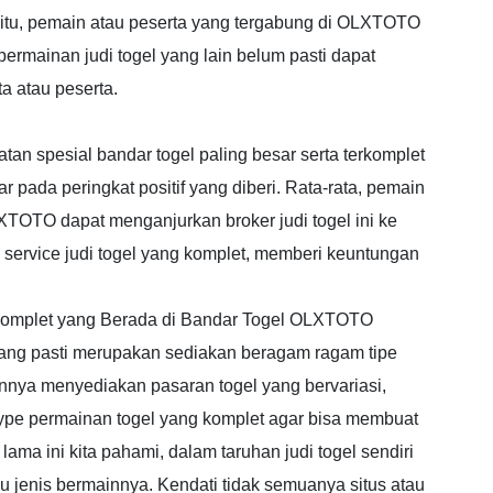
itu, pemain atau peserta yang tergabung di OLXTOTO
permainan judi togel yang lain belum pasti dapat
a atau peserta.
atan spesial bandar togel paling besar serta terkomplet
pada peringkat positif yang diberi. Rata-rata, pemain
TOTO dapat menganjurkan broker judi togel ini ke
n service judi togel yang komplet, memberi keuntungan
erkomplet yang Berada di Bandar Togel OLXTOTO
ang pasti merupakan sediakan beragam ragam tipe
innya menyediakan pasaran togel yang bervariasi,
ype permainan togel yang komplet agar bisa membuat
ama ini kita pahami, dalam taruhan judi togel sendiri
 jenis bermainnya. Kendati tidak semuanya situs atau