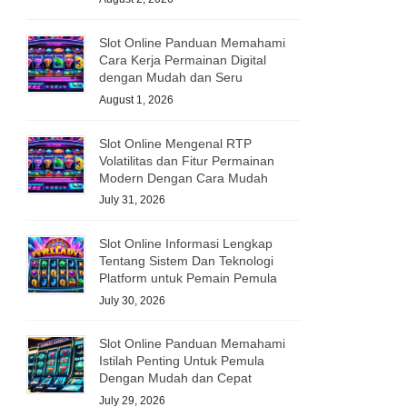
Slot Online Panduan Memahami
Cara Kerja Permainan Digital
dengan Mudah dan Seru
August 1, 2026
Slot Online Mengenal RTP
Volatilitas dan Fitur Permainan
Modern Dengan Cara Mudah
July 31, 2026
Slot Online Informasi Lengkap
Tentang Sistem Dan Teknologi
Platform untuk Pemain Pemula
July 30, 2026
Slot Online Panduan Memahami
Istilah Penting Untuk Pemula
Dengan Mudah dan Cepat
July 29, 2026