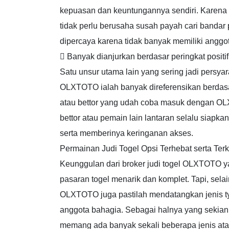
kepuasan dan keuntungannya sendiri. Karena 
tidak perlu berusaha susah payah cari bandar 
dipercaya karena tidak banyak memiliki anggot
 Banyak dianjurkan berdasar peringkat positif
Satu unsur utama lain yang sering jadi persyar
OLXTOTO ialah banyak direferensikan berdasar 
atau bettor yang udah coba masuk dengan OLX
bettor atau pemain lain lantaran selalu siapka
serta memberinya keringanan akses.
Permainan Judi Togel Opsi Terhebat serta T
Keunggulan dari broker judi togel OLXTOTO y
pasaran togel menarik dan komplet. Tapi, sela
OLXTOTO juga pastilah mendatangkan jenis t
anggota bahagia. Sebagai halnya yang sekian l
memang ada banyak sekali beberapa jenis atau