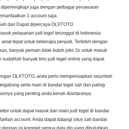
 diperlengkapi juga dengan pelbagai penawaran
emanfaatkan 1 account saja.
l Sah dan Dapat dipercaya OLXTOTO
ok pelayanan judi togel terunggul di Indonesia
gel amat tepat untuk beberapa penjudi. Terlebih dengan
kan, banyak pemain tidak butuh pikir 2x untuk masuk
 sudahlah banyak biro judi togel online yang dapat
g dengan OLXTOTO, anda perlu mempersiapkan sejumlah
ergabung serta main di bandar togel sah dan paling
annya yang penting anda kenali diantaranya:
 bettor untuk dapat masuk dan main judi togel di bandar
arkan account. Anda dapat datangi situs sah bandar
dengan isi komplet semua data diri yang dibutuhkan.