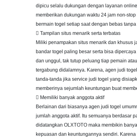
dipicu selalu dukungan dengan layanan online 
memberikan dukungan waktu 24 jam non-stop 
bermain togel setiap saat dengan bebas tanpa
 Tampilan situs menarik serta terbatas
Miliki penampakan situs menarik dan khusus j
bandar togel paling besar serta bisa diperca
dan unggul, tak tutup peluang tiap pemain atau
tergabung didalamnya. Karena, agen judi togel
tanda-tanda jika service judi togel yang disiap
memberinya sejumlah keuntungan buat membe
 Memiliki banyak anggota aktif
Berlainan dari biasanya agen judi togel umu
jumlah anggota aktif. Itu semuanya berdasar p
didatangkan OLXTOTO maka membikin banyak 
kepuasan dan keuntungannya sendiri. Karena