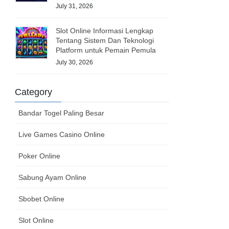
July 31, 2026
Slot Online Informasi Lengkap
Tentang Sistem Dan Teknologi
Platform untuk Pemain Pemula
July 30, 2026
Category
Bandar Togel Paling Besar
Live Games Casino Online
Poker Online
Sabung Ayam Online
Sbobet Online
Slot Online