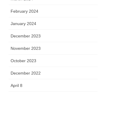
February 2024
January 2024
December 2023
November 2023
October 2023
December 2022
April 8