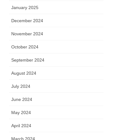
January 2025
December 2024
November 2024
October 2024
September 2024
August 2024
July 2024
June 2024
May 2024
April 2024
March 2024