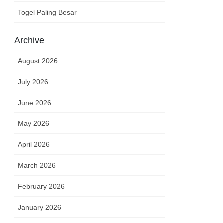
Togel Paling Besar
Archive
August 2026
July 2026
June 2026
May 2026
April 2026
March 2026
February 2026
January 2026