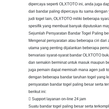
dipercaya seperti OLXTOTO ini, anda juga da
dari bandar paling dipercaya itu sama dengan 
judi togel lain, OLXTOTO miliki beberapa syara
spesifik yang membuat banyak diputuskan mayor
Sejumlah Persyaratan Bandar Togel Paling b
Mengenal persyaratan atau beberapa ciri dari
utama yang penting dijalankan beberapa pe
bervariasi syarat-syarat bandar OLXTOTO buka
dan semakin berminat untuk masuk maupun ber
juga pemain dapat memisah mana agen judi to
dengan beberapa bandar taruhan togel yang k
persyaratan bandar togel paling besar serta 
berikut ini:
 Support layanan on-line 24 jam
Suatu bandar togel paling besar serta terkomp