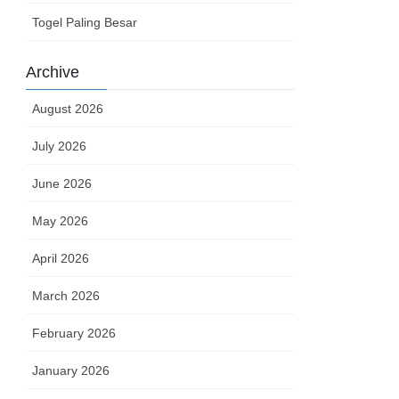
Togel Paling Besar
Archive
August 2026
July 2026
June 2026
May 2026
April 2026
March 2026
February 2026
January 2026