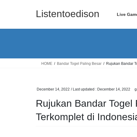
Skip
Skip
to
to
Listentoedison
Live Gam
the
the
content
Navigation
HOME
Bandar Togel Paling Besar
Rujukan Bandar To
December 14, 2022
/ Last updated :
December 14, 2022
g
Rujukan Bandar Togel P
Terkomplet di Indone