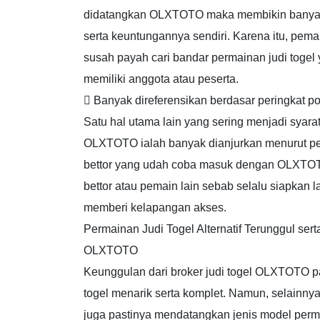
didatangkan OLXTOTO maka membikin banyak
serta keuntungannya sendiri. Karena itu, pem
susah payah cari bandar permainan judi togel y
memiliki anggota atau peserta.
 Banyak direferensikan berdasar peringkat pos
Satu hal utama lain yang sering menjadi syarat
OLXTOTO ialah banyak dianjurkan menurut per
bettor yang udah coba masuk dengan OLXTOTO 
bettor atau pemain lain sebab selalu siapkan l
memberi kelapangan akses.
Permainan Judi Togel Alternatif Terunggul se
OLXTOTO
Keunggulan dari broker judi togel OLXTOTO p
togel menarik serta komplet. Namun, selain
juga pastinya mendatangkan jenis model perm