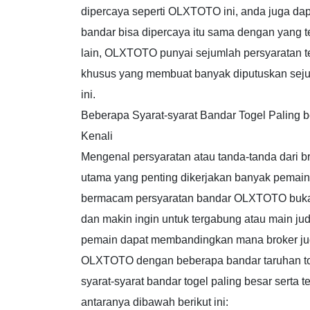
dipercaya seperti OLXTOTO ini, anda juga dapa
bandar bisa dipercaya itu sama dengan yang te
lain, OLXTOTO punyai sejumlah persyaratan te
khusus yang membuat banyak diputuskan sejum
ini.
Beberapa Syarat-syarat Bandar Togel Paling
Kenali
Mengenal persyaratan atau tanda-tanda dari b
utama yang penting dikerjakan banyak pemai
bermacam persyaratan bandar OLXTOTO bukan m
dan makin ingin untuk tergabung atau main ju
pemain dapat membandingkan mana broker judi 
OLXTOTO dengan beberapa bandar taruhan tog
syarat-syarat bandar togel paling besar sert
antaranya dibawah berikut ini: