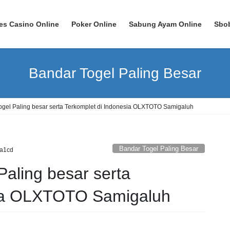
es Casino Online
Poker Online
Sabung Ayam Online
Sbob
Bandar Togel Paling Besar
gel Paling besar serta Terkomplet di Indonesia OLXTOTO Samigaluh
Bandar Togel Paling Besar
a1cd
aling besar serta
sia OLXTOTO Samigaluh