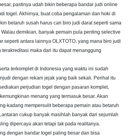
besar, pastinya udah bikin beberapa bandar judi online
udi togel. Akhirnya, buat coba pengalaman dan hoki di
kin betaruh susah harus cari biro judi darat seperti sama
u. Walau demikian, banyak pemain pula penting selective
ar seperti antara lainnya OLXTOTO, yang mana biro judi
dan terakreditasi maka dari itu dapat menanggung
erta terkomplet di Indonesia yang waktu ini sudah
udi dengan rekam jejak yang baik sekali. Perihal itu
ediakan perjudian togel dengan pasaran komplet,
 kemungkinan menang yang termasuk besar. Akan
dang-kadang mempersulit beberapa pemain atau betaruh
. Lantaran cukup banyak masihlah banyak dari sejumlah
ling dipercaya akan tetapi tak pada realitanya.
ung dengan bandar togel paling besar dan bisa