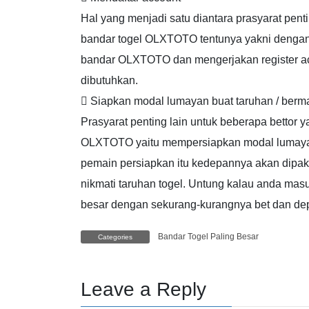
Hal yang menjadi satu diantara prasyarat penti
bandar togel OLXTOTO tentunya yakni dengan 
bandar OLXTOTO dan mengerjakan register acc
dibutuhkan.
 Siapkan modal lumayan buat taruhan / berma
Prasyarat penting lain untuk beberapa bettor 
OLXTOTO yaitu mempersiapkan modal lumayan 
pemain persiapkan itu kedepannya akan dipak
nikmati taruhan togel. Untung kalau anda ma
besar dengan sekurang-kurangnya bet dan dep
Bandar Togel Paling Besar
Categories
Leave a Reply