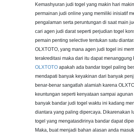
Kemashyuran judi togel yang makin hari maki
permainan judi online yang memiliki inisiatif 
pengalaman serta peruntungan di saat main ju
cari agen judi darat seperti perjudian togel k
pemain penting selective tentukan satu dianta
OLXTOTO, yang mana agen judi togel ini memili
terakreditasi maka dari itu dapat menanggung
OLXTOTO
apakah ada bandar togel paling bes
mendapati banyak keyakinan dari banyak penjud
benar-benar sangatlah alamiah karena OLXTO
keuntungan seperti kenyataan sampai aguna
banyak bandar judi togel waktu ini kadang mem
diantara yang paling dipercaya. Dikarenakan 
togel yang mengatasdirinya bandar dapat diperc
Maka, buat menjadi bahan alasan anda masuk 