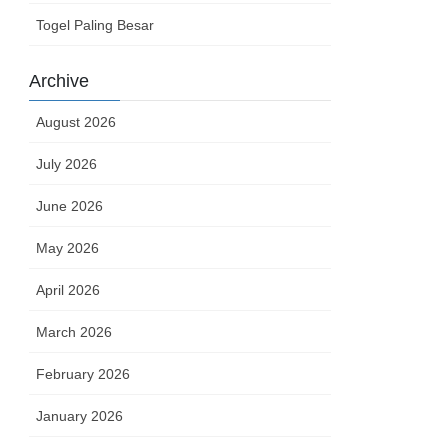
Togel Paling Besar
Archive
August 2026
July 2026
June 2026
May 2026
April 2026
March 2026
February 2026
January 2026