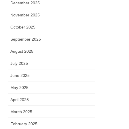
December 2025
November 2025
October 2025
September 2025
August 2025
July 2025
June 2025
May 2025
April 2025
March 2025
February 2025