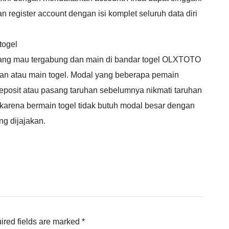
register account dengan isi komplet seluruh data diri
togel
r yang mau tergabung dan main di bandar togel OLXTOTO
an atau main togel. Modal yang beberapa pemain
deposit atau pasang taruhan sebelumnya nikmati taruhan
arena bermain togel tidak butuh modal besar dengan
g dijajakan.
ired fields are marked
*