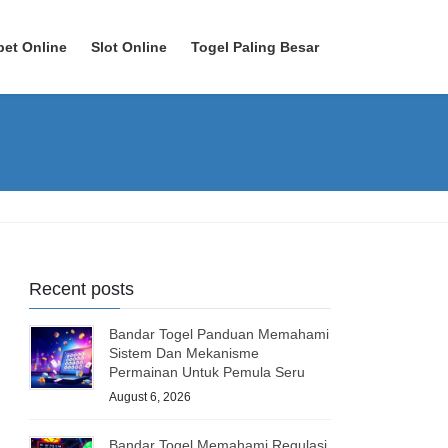
et Online
Slot Online
Togel Paling Besar
Recent posts
Bandar Togel Panduan Memahami
Sistem Dan Mekanisme
Permainan Untuk Pemula Seru
August 6, 2026
Bandar Togel Memahami Regulasi