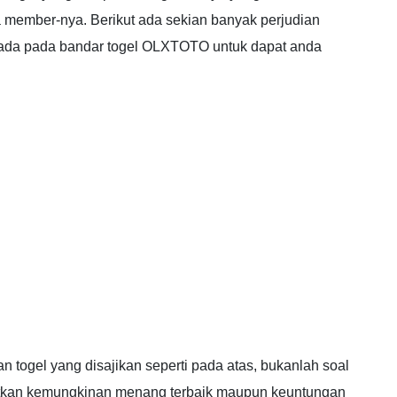
 member-nya. Berikut ada sekian banyak perjudian
 berada pada bandar togel OLXTOTO untuk dapat anda
 togel yang disajikan seperti pada atas, bukanlah soal
atkan kemungkinan menang terbaik maupun keuntungan