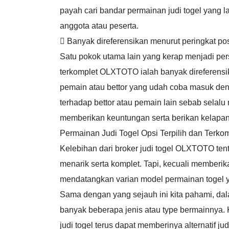
payah cari bandar permainan judi togel yang la
anggota atau peserta.
 Banyak direferensikan menurut peringkat posi
Satu pokok utama lain yang kerap menjadi pers
terkomplet OLXTOTO ialah banyak direferensik
pemain atau bettor yang udah coba masuk de
terhadap bettor atau pemain lain sebab selalu
memberikan keuntungan serta berikan kelapa
Permainan Judi Togel Opsi Terpilih dan Ter
Kelebihan dari broker judi togel OLXTOTO ten
menarik serta komplet. Tapi, kecuali memberi
mendatangkan varian model permainan togel y
Sama dengan yang sejauh ini kita pahami, dala
banyak beberapa jenis atau type bermainnya. 
judi togel terus dapat memberinya alternatif j