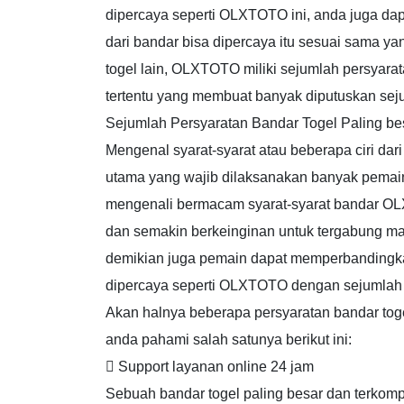
dipercaya seperti OLXTOTO ini, anda juga dap
dari bandar bisa dipercaya itu sesuai sama ya
togel lain, OLXTOTO miliki sejumlah persyarat
tertentu yang membuat banyak diputuskan sejum
Sejumlah Persyaratan Bandar Togel Paling 
Mengenal syarat-syarat atau beberapa ciri dar
utama yang wajib dilaksanakan banyak pemai
mengenali bermacam syarat-syarat bandar OLX
dan semakin berkeinginan untuk tergabung ma
demikian juga pemain dapat memperbandingkan
dipercaya seperti OLXTOTO dengan sejumlah b
Akan halnya beberapa persyaratan bandar tog
anda pahami salah satunya berikut ini:
 Support layanan online 24 jam
Sebuah bandar togel paling besar dan terkom