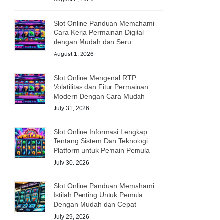
Slot Online Panduan Memahami
Cara Kerja Permainan Digital
dengan Mudah dan Seru
August 1, 2026
Slot Online Mengenal RTP
Volatilitas dan Fitur Permainan
Modern Dengan Cara Mudah
July 31, 2026
Slot Online Informasi Lengkap
Tentang Sistem Dan Teknologi
Platform untuk Pemain Pemula
July 30, 2026
Slot Online Panduan Memahami
Istilah Penting Untuk Pemula
Dengan Mudah dan Cepat
July 29, 2026