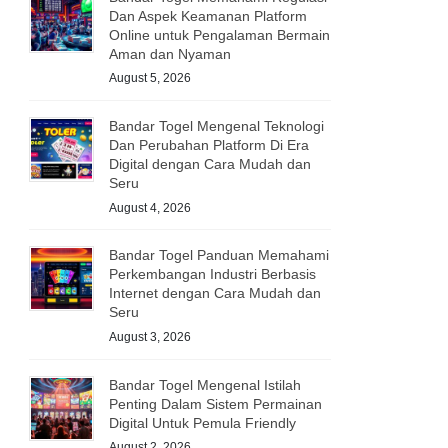
Dan Aspek Keamanan Platform
Online untuk Pengalaman Bermain
Aman dan Nyaman
August 5, 2026
Bandar Togel Mengenal Teknologi
Dan Perubahan Platform Di Era
Digital dengan Cara Mudah dan
Seru
August 4, 2026
Bandar Togel Panduan Memahami
Perkembangan Industri Berbasis
Internet dengan Cara Mudah dan
Seru
August 3, 2026
Bandar Togel Mengenal Istilah
Penting Dalam Sistem Permainan
Digital Untuk Pemula Friendly
August 2, 2026