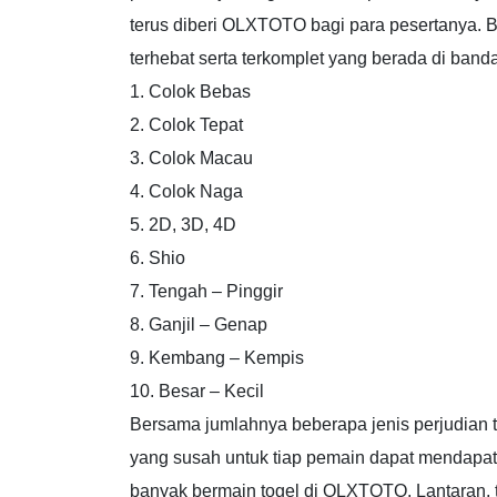
terus diberi OLXTOTO bagi para pesertanya. Be
terhebat serta terkomplet yang berada di ban
1. Colok Bebas
2. Colok Tepat
3. Colok Macau
4. Colok Naga
5. 2D, 3D, 4D
6. Shio
7. Tengah – Pinggir
8. Ganjil – Genap
9. Kembang – Kempis
10. Besar – Kecil
Bersama jumlahnya beberapa jenis perjudian 
yang susah untuk tiap pemain dapat mendap
banyak bermain togel di OLXTOTO. Lantaran, 