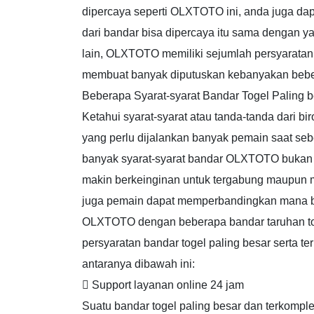
dipercaya seperti OLXTOTO ini, anda juga da
dari bandar bisa dipercaya itu sama dengan yan
lain, OLXTOTO memiliki sejumlah persyaratan 
membuat banyak diputuskan kebanyakan bebera
Beberapa Syarat-syarat Bandar Togel Paling
Ketahui syarat-syarat atau tanda-tanda dari b
yang perlu dijalankan banyak pemain saat s
banyak syarat-syarat bandar OLXTOTO bukan ta
makin berkeinginan untuk tergabung maupun m
juga pemain dapat memperbandingkan mana biro
OLXTOTO dengan beberapa bandar taruhan to
persyaratan bandar togel paling besar serta 
antaranya dibawah ini:
 Support layanan online 24 jam
Suatu bandar togel paling besar dan terkomple