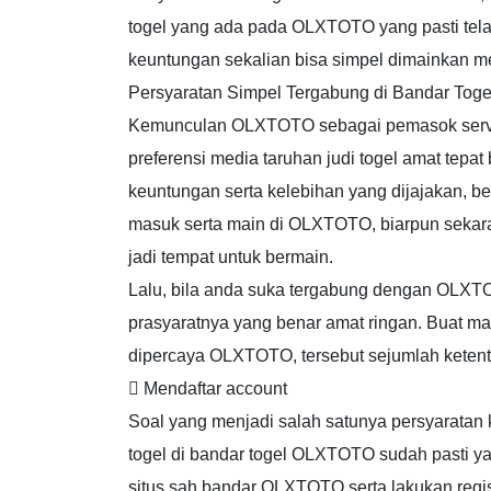
togel yang ada pada OLXTOTO yang pasti tel
keuntungan sekalian bisa simpel dimainkan m
Persyaratan Simpel Tergabung di Bandar Tog
Kemunculan OLXTOTO sebagai pemasok service j
preferensi media taruhan judi togel amat tepa
keuntungan serta kelebihan yang dijajakan, b
masuk serta main di OLXTOTO, biarpun sekara
jadi tempat untuk bermain.
Lalu, bila anda suka tergabung dengan OLXT
prasyaratnya yang benar amat ringan. Buat mas
dipercaya OLXTOTO, tersebut sejumlah ketent
 Mendaftar account
Soal yang menjadi salah satunya persyaratan 
togel di bandar togel OLXTOTO sudah pasti y
situs sah bandar OLXTOTO serta lakukan regist