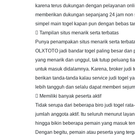
karena terus dukungan dengan pelayanan online
memberikan dukungan sepanjang 24 jam non sto
simpel main togel kapan pun dengan bebas ta
 Tampilan situs menarik serta terbatas
Punya penampakan situs menarik serta terbatas
OLXTOTO jadi bandar togel paling besar dan 
yang menarik dan unggul, tak tutup peluang tia
untuk masuk didalamnya. Karena, broker judi 
berikan tanda-tanda kalau service judi togel 
lebih tangguh dan selalu dapat memberi sejum
 Memiliki banyak peserta aktif
Tidak serupa dari beberapa biro judi togel r
jumlah anggota aktif. Itu seluruh menurut la
hingga bikin beberapa pemain yang masuk ter
Dengan begitu, pemain atau peserta yang ter