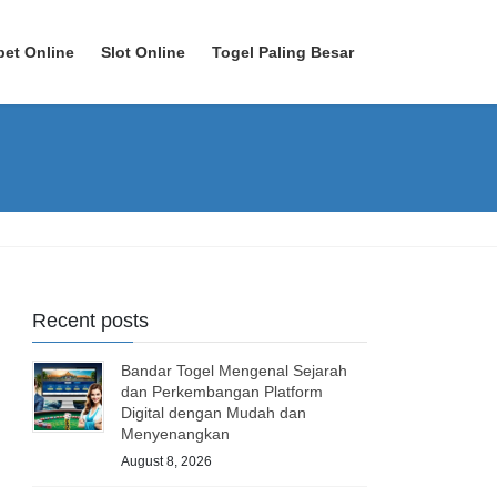
et Online
Slot Online
Togel Paling Besar
Recent posts
Bandar Togel Mengenal Sejarah
dan Perkembangan Platform
Digital dengan Mudah dan
Menyenangkan
August 8, 2026