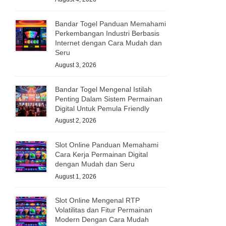
Bandar Togel Panduan Memahami
Perkembangan Industri Berbasis
Internet dengan Cara Mudah dan
Seru
August 3, 2026
Bandar Togel Mengenal Istilah
Penting Dalam Sistem Permainan
Digital Untuk Pemula Friendly
August 2, 2026
Slot Online Panduan Memahami
Cara Kerja Permainan Digital
dengan Mudah dan Seru
August 1, 2026
Slot Online Mengenal RTP
Volatilitas dan Fitur Permainan
Modern Dengan Cara Mudah