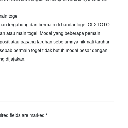
ain togel
ng mau tergabung dan bermain di bandar togel OLXTOTO
an atau main togel. Modal yang beberapa pemain
eposit atau pasang taruhan sebelumnya nikmati taruhan
ebab bermain togel tidak butuh modal besar dengan
g dijajakan.
ired fields are marked
*