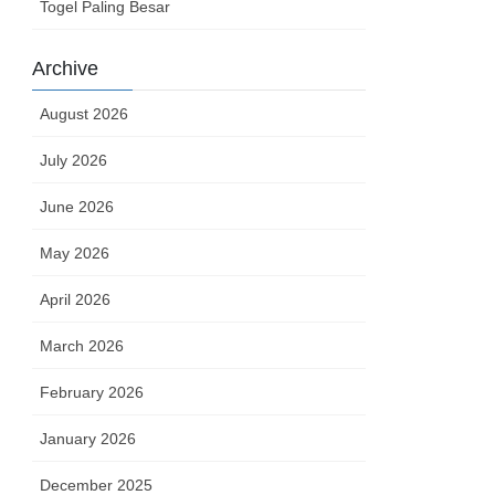
Togel Paling Besar
Archive
August 2026
July 2026
June 2026
May 2026
April 2026
March 2026
February 2026
January 2026
December 2025