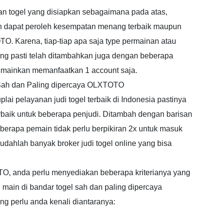
n togel yang disiapkan sebagaimana pada atas,
ain dapat peroleh kesempatan menang terbaik maupun
O. Karena, tiap-tiap apa saja type permainan atau
g pasti telah ditambahkan juga dengan beberapa
imainkan memanfaatkan 1 account saja.
 Sah dan Paling dipercaya OLXTOTO
i pelayanan judi togel terbaik di Indonesia pastinya
terbaik untuk beberapa penjudi. Ditambah dengan barisan
berapa pemain tidak perlu berpikiran 2x untuk masuk
ahlah banyak broker judi togel online yang bisa
TO, anda perlu menyediakan beberapa kriterianya yang
main di bandar togel sah dan paling dipercaya
g perlu anda kenali diantaranya: