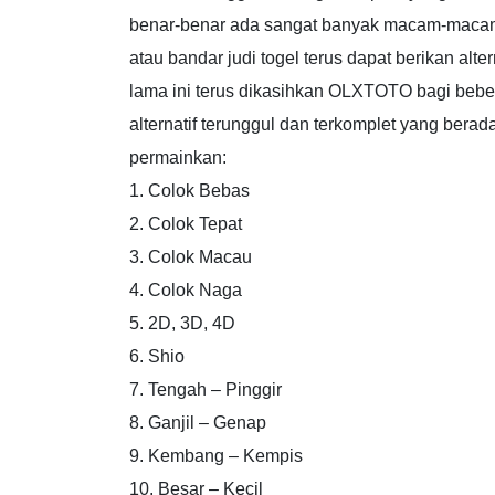
benar-benar ada sangat banyak macam-macam 
atau bandar judi togel terus dapat berikan alte
lama ini terus dikasihkan OLXTOTO bagi beber
alternatif terunggul dan terkomplet yang ber
permainkan:
1. Colok Bebas
2. Colok Tepat
3. Colok Macau
4. Colok Naga
5. 2D, 3D, 4D
6. Shio
7. Tengah – Pinggir
8. Ganjil – Genap
9. Kembang – Kempis
10. Besar – Kecil