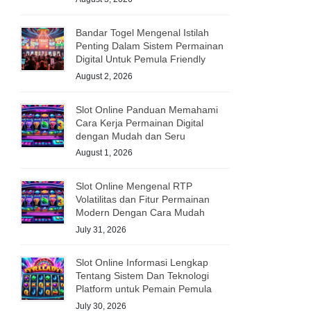
Bandar Togel Mengenal Istilah
Penting Dalam Sistem Permainan
Digital Untuk Pemula Friendly
August 2, 2026
Slot Online Panduan Memahami
Cara Kerja Permainan Digital
dengan Mudah dan Seru
August 1, 2026
Slot Online Mengenal RTP
Volatilitas dan Fitur Permainan
Modern Dengan Cara Mudah
July 31, 2026
Slot Online Informasi Lengkap
Tentang Sistem Dan Teknologi
Platform untuk Pemain Pemula
July 30, 2026