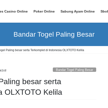
es Casino Online
Poker Online
Sabung Ayam Online
Sbob
Bandar Togel Paling Besar
gel Paling besar serta Terkomplet di Indonesia OLXTOTO Kelila
Bandar Togel Paling Besar
a1cd
aling besar serta
ia OLXTOTO Kelila