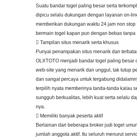
Suatu bandar togel paling besar serta terkomp
dipicu selalu dukungan dengan layanan on-lin
memberikan dukungan waktu 24 jam non stop ti
bermain togel kapan pun dengan bebas tanpa 
 Tampilan situs menarik serta khusus
Punyai penampakan situs menarik dan terbatas 
OLXTOTO menjadi bandar togel paling besar d
web-site yang menarik dan unggul, tak tutup pe
dan sangat percaya untuk tergabung didalamny
terpilih nyata memberinya tanda-tanda kalau se
sungguh berkualitas, lebih kuat serta selalu
nya.
 Memiliki banyak peserta aktif
Berlainan dari beberapa broker judi togel u
jumlah anggota aktif. Itu seluruh menurut ser