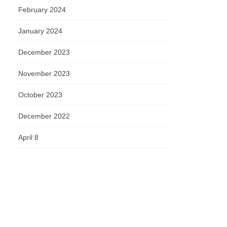
February 2024
January 2024
December 2023
November 2023
October 2023
December 2022
April 8