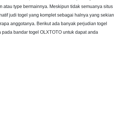
atau type bermainnya. Meskipun tidak semuanya situs
rnatif judi togel yang komplet sebagai halnya yang sekian
apa anggotanya. Berikut ada banyak perjudian togel
ada pada bandar togel OLXTOTO untuk dapat anda