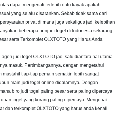
antas dapat mengenali terlebih dulu kayak apakah
sesuai yang selalu disarankan. Sebab tidak sama dari
persyaratan privat di mana juga sekaligus jadi kelebihan
anyakan beberapa penjudi togel di Indonesia sekarang.
 besar serta Terkomplet OLXTOTO yang Harus Anda
ri agen judi togel OLXTOTO jadi satu diantara hal utama
mnya masuk. Pertimbangannya, dengan mengetahui
ustahil tiap-tiap pemain semakin lebih sangat
upun main judi togel online didalamnya. Dengan
a biro judi togel paling besar serta paling dipercaya
uhan togel yang kurang paling dipercaya. Mengenai
esar dan terkomplet OLXTOTO yang harus anda kenali