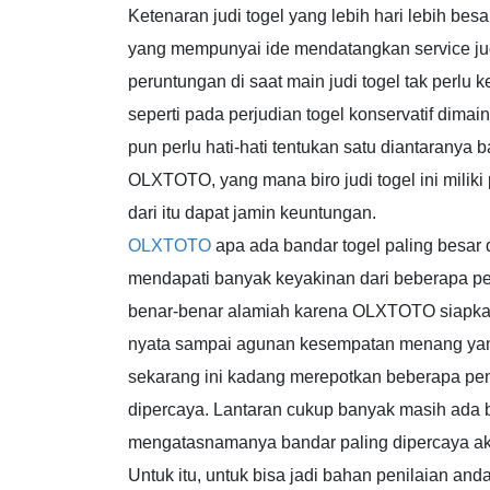
Ketenaran judi togel yang lebih hari lebih be
yang mempunyai ide mendatangkan service jud
peruntungan di saat main judi togel tak perlu k
seperti pada perjudian togel konservatif dim
pun perlu hati-hati tentukan satu diantaranya 
OLXTOTO, yang mana biro judi togel ini miliki
dari itu dapat jamin keuntungan.
OLXTOTO
apa ada bandar togel paling besar 
mendapati banyak keyakinan dari beberapa pen
benar-benar alamiah karena OLXTOTO siapkan
nyata sampai agunan kesempatan menang yang
sekarang ini kadang merepotkan beberapa pema
dipercaya. Lantaran cukup banyak masih ada b
mengatasnamanya bandar paling dipercaya aka
Untuk itu, untuk bisa jadi bahan penilaian an