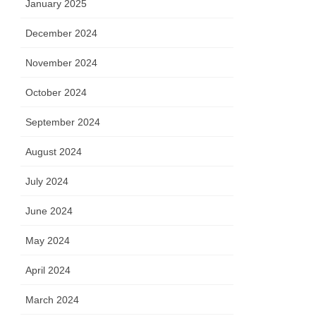
January 2025
December 2024
November 2024
October 2024
September 2024
August 2024
July 2024
June 2024
May 2024
April 2024
March 2024