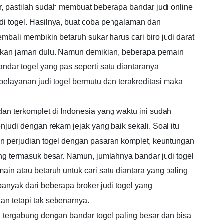
sar, pastilah sudah membuat beberapa bandar judi online
i togel. Hasilnya, buat coba pengalaman dan
embali membikin betaruh sukar harus cari biro judi darat
ainkan jaman dulu. Namun demikian, beberapa pemain
bandar togel yang pas seperti satu diantaranya
 pelayanan judi togel bermutu dan terakreditasi maka
dan terkomplet di Indonesia yang waktu ini sudah
judi dengan rekam jejak yang baik sekali. Soal itu
 perjudian togel dengan pasaran komplet, keuntungan
 termasuk besar. Namun, jumlahnya bandar judi togel
in atau betaruh untuk cari satu diantara yang paling
anyak dari beberapa broker judi togel yang
n tetapi tak sebenarnya.
da tergabung dengan bandar togel paling besar dan bisa