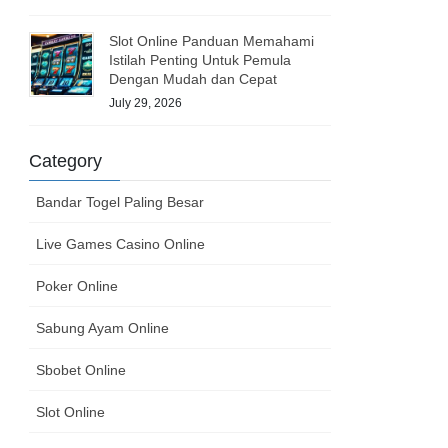
Slot Online Panduan Memahami
Istilah Penting Untuk Pemula
Dengan Mudah dan Cepat
July 29, 2026
Category
Bandar Togel Paling Besar
Live Games Casino Online
Poker Online
Sabung Ayam Online
Sbobet Online
Slot Online