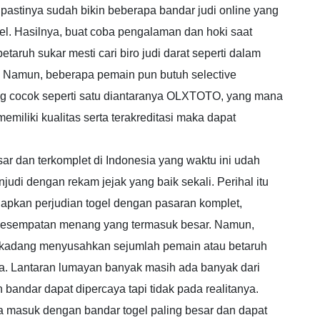
, pastinya sudah bikin beberapa bandar judi online yang
el. Hasilnya, buat coba pengalaman dan hoki saat
taruh sukar mesti cari biro judi darat seperti dalam
u. Namun, beberapa pemain pun butuh selective
ng cocok seperti satu diantaranya OLXTOTO, yang mana
memiliki kualitas serta terakreditasi maka dapat
ar dan terkomplet di Indonesia yang waktu ini udah
udi dengan rekam jejak yang baik sekali. Perihal itu
apkan perjudian togel dengan pasaran komplet,
kesempatan menang yang termasuk besar. Namun,
g kadang menyusahkan sejumlah pemain atau betaruh
aya. Lantaran lumayan banyak masih ada banyak dari
 bandar dapat dipercaya tapi tidak pada realitanya.
da masuk dengan bandar togel paling besar dan dapat