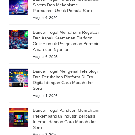
Sistem Dan Mekanisme
Permainan Untuk Pemula Seru
August 6, 2026
Bandar Togel Memahami Regulasi
Dan Aspek Keamanan Platform
Online untuk Pengalaman Bermain
Aman dan Nyaman
August 5, 2026
Bandar Togel Mengenal Teknologi
Dan Perubahan Platform Di Era
Digital dengan Cara Mudah dan
Seru
August 4, 2026
Bandar Togel Panduan Memahami
Perkembangan Industri Berbasis
Internet dengan Cara Mudah dan
Seru
August 3, 2026