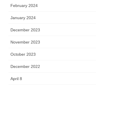
February 2024
January 2024
December 2023
November 2023
October 2023
December 2022
April 8