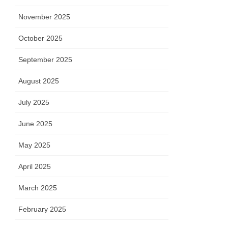
November 2025
October 2025
September 2025
August 2025
July 2025
June 2025
May 2025
April 2025
March 2025
February 2025