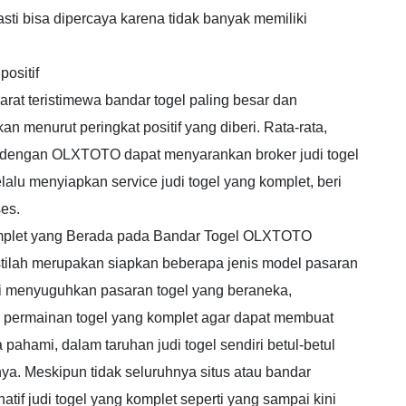
asti bisa dipercaya karena tidak banyak memiliki
ositif
yarat teristimewa bandar togel paling besar dan
n menurut peringkat positif yang diberi. Rata-rata,
g dengan OLXTOTO dapat menyarankan broker judi togel
elalu menyiapkan service judi togel yang komplet, beri
es.
komplet yang Berada pada Bandar Togel OLXTOTO
stilah merupakan siapkan beberapa jenis model pasaran
ali menyuguhkan pasaran togel yang beraneka,
 permainan togel yang komplet agar dapat membuat
 pahami, dalam taruhan judi togel sendiri betul-betul
ya. Meskipun tidak seluruhnya situs atau bandar
natif judi togel yang komplet seperti yang sampai kini