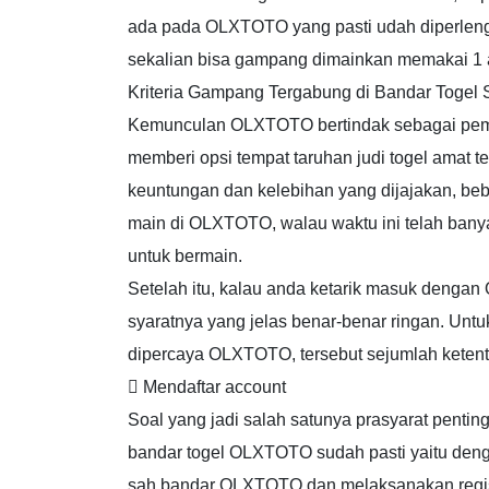
ada pada OLXTOTO yang pasti udah diperlen
sekalian bisa gampang dimainkan memakai 1 a
Kriteria Gampang Tergabung di Bandar Togel
Kemunculan OLXTOTO bertindak sebagai pemasok
memberi opsi tempat taruhan judi togel amat t
keuntungan dan kelebihan yang dijajakan, beb
main di OLXTOTO, walau waktu ini telah banya
untuk bermain.
Setelah itu, kalau anda ketarik masuk deng
syaratnya yang jelas benar-benar ringan. Untu
dipercaya OLXTOTO, tersebut sejumlah ketent
 Mendaftar account
Soal yang jadi salah satunya prasyarat penting
bandar togel OLXTOTO sudah pasti yaitu deng
sah bandar OLXTOTO dan melaksanakan regist