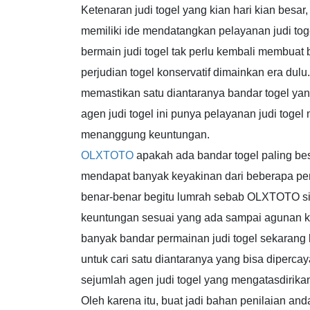
Ketenaran judi togel yang kian hari kian besar
memiliki ide mendatangkan pelayanan judi tog
bermain judi togel tak perlu kembali membuat be
perjudian togel konservatif dimainkan era dul
memastikan satu diantaranya bandar togel ya
agen judi togel ini punya pelayanan judi togel 
menanggung keuntungan.
OLXTOTO
apakah ada bandar togel paling bes
mendapat banyak keyakinan dari beberapa penj
benar-benar begitu lumrah sebab OLXTOTO si
keuntungan sesuai yang ada sampai agunan 
banyak bandar permainan judi togel sekaran
untuk cari satu diantaranya yang bisa diperc
sejumlah agen judi togel yang mengatasdirikan
Oleh karena itu, buat jadi bahan penilaian an