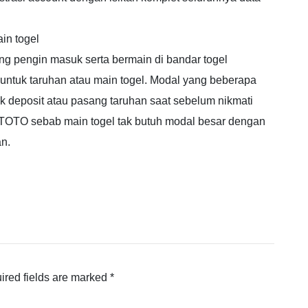
in togel
ang pengin masuk serta bermain di bandar togel
tuk taruhan atau main togel. Modal yang beberapa
uk deposit atau pasang taruhan saat sebelum nikmati
XTOTO sebab main togel tak butuh modal besar dengan
an.
ired fields are marked
*