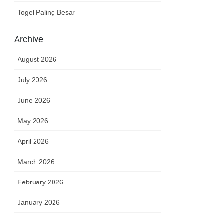
Togel Paling Besar
Archive
August 2026
July 2026
June 2026
May 2026
April 2026
March 2026
February 2026
January 2026