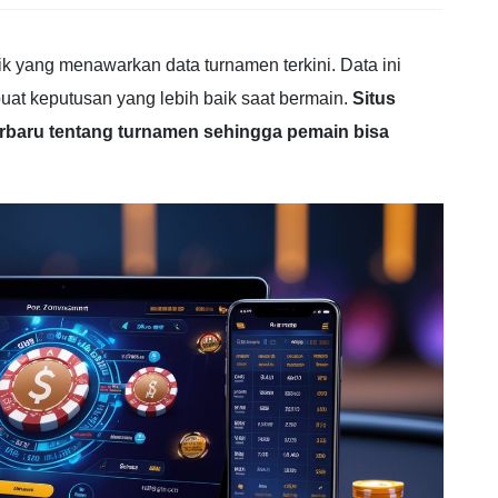
ik yang menawarkan data turnamen terkini. Data ini
at keputusan yang lebih baik saat bermain.
Situs
erbaru tentang turnamen sehingga pemain bisa