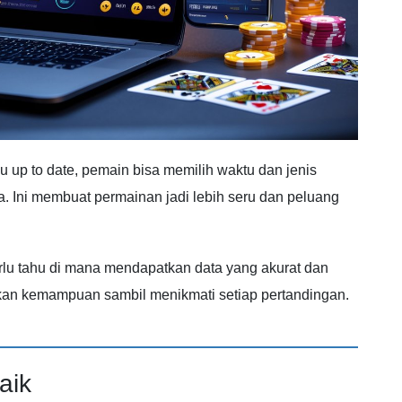
 up to date, pemain bisa memilih waktu dan jenis
. Ini membuat permainan jadi lebih seru dan peluang
rlu tahu di mana mendapatkan data yang akurat dan
kan kemampuan sambil menikmati setiap pertandingan.
aik