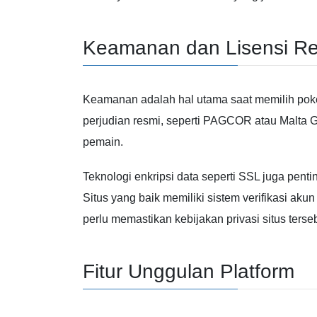
Keamanan dan Lisensi R
Keamanan adalah hal utama saat memilih poker
perjudian resmi, seperti PAGCOR atau Malta 
pemain.
Teknologi enkripsi data seperti SSL juga pent
Situs yang baik memiliki sistem verifikasi a
perlu memastikan kebijakan privasi situs ters
Fitur Unggulan Platform