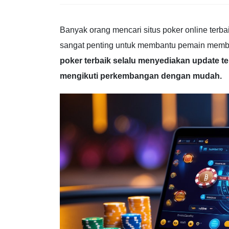
Banyak orang mencari situs poker online terba
sangat penting untuk membantu pemain membu
poker terbaik selalu menyediakan update t
mengikuti perkembangan dengan mudah.