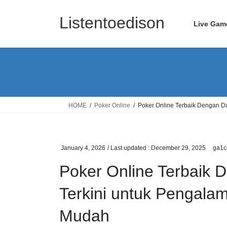
Skip
Skip
to
to
Listentoedison
Live Gam
the
the
content
Navigation
HOME
Poker Online
Poker Online Terbaik Dengan D
January 4, 2026
/ Last updated :
December 29, 2025
ga1c
Poker Online Terbaik
Terkini untuk Pengala
Mudah