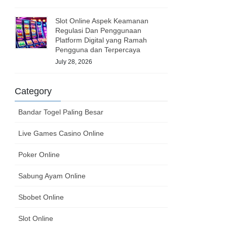
Slot Online Aspek Keamanan
Regulasi Dan Penggunaan
Platform Digital yang Ramah
Pengguna dan Terpercaya
July 28, 2026
Category
Bandar Togel Paling Besar
Live Games Casino Online
Poker Online
Sabung Ayam Online
Sbobet Online
Slot Online