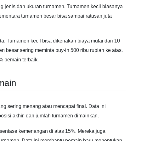
ng jenis dan ukuran turnamen. Turnamen kecil biasanya
sementara turnamen besar bisa sampai ratusan juta
a. Turnamen kecil bisa dikenakan biaya mulai dari 10
n besar sering meminta buy-in 500 ribu rupiah ke atas.
 pemain terbaik.
main
ang sering menang atau mencapai final. Data ini
sisi akhir, dan jumlah turnamen dimainkan.
sentase kemenangan di atas 15%. Mereka juga
k turnamen. Data ini membantu pemain baru menentukan