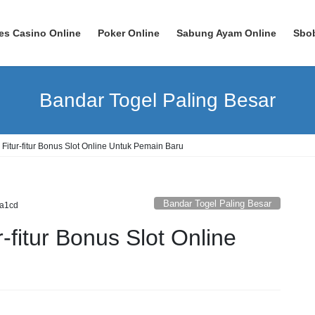
es Casino Online
Poker Online
Sabung Ayam Online
Sbob
Bandar Togel Paling Besar
itur-fitur Bonus Slot Online Untuk Pemain Baru
Bandar Togel Paling Besar
a1cd
fitur Bonus Slot Online