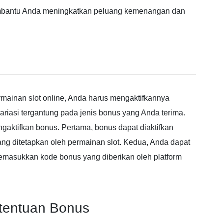
mbantu Anda meningkatkan peluang kemenangan dan
ainan slot online, Anda harus mengaktifkannya
ariasi tergantung pada jenis bonus yang Anda terima.
aktifkan bonus. Pertama, bonus dapat diaktifkan
ng ditetapkan oleh permainan slot. Kedua, Anda dapat
masukkan kode bonus yang diberikan oleh platform
tentuan Bonus