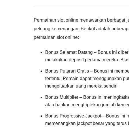
Permainan slot online menawarkan berbagai 
peluang kemenangan. Berikut adalah beberap
permainan slot online:
Bonus Selamat Datang – Bonus ini diber
melakukan deposit pertama mereka. Biasa
Bonus Putaran Gratis – Bonus ini member
tertentu. Pemain dapat menggunakan put
mengeluarkan uang mereka sendiri.
Bonus Multiplier – Bonus ini meningk
atau bahkan mengtriplekan jumlah kem
Bonus Progressive Jackpot – Bonus ini
memenangkan jackpot besar yang terus b