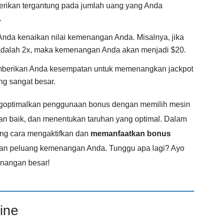
berikan tergantung pada jumlah uang yang Anda
.
Anda kenaikan nilai kemenangan Anda. Misalnya, jika
adalah 2x, maka kemenangan Anda akan menjadi $20.
emberikan Anda kesempatan untuk memenangkan jackpot
ang sangat besar.
ngoptimalkan penggunaan bonus dengan memilih mesin
gan baik, dan menentukan taruhan yang optimal. Dalam
tang cara mengaktifkan dan
memanfaatkan bonus
kan peluang kemenangan Anda. Tunggu apa lagi? Ayo
enangan besar!
ine