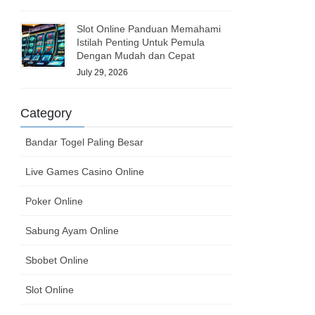
Slot Online Panduan Memahami
Istilah Penting Untuk Pemula
Dengan Mudah dan Cepat
July 29, 2026
Category
Bandar Togel Paling Besar
Live Games Casino Online
Poker Online
Sabung Ayam Online
Sbobet Online
Slot Online