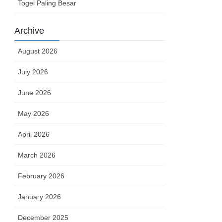
Togel Paling Besar
Archive
August 2026
July 2026
June 2026
May 2026
April 2026
March 2026
February 2026
January 2026
December 2025