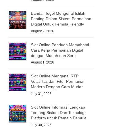
Bandar Togel Mengenal Istilah
Penting Dalam Sistem Permainan
Digital Untuk Pemula Friendly
August 2, 2026
Slot Online Panduan Memahami
Cara Kerja Permainan Digital
dengan Mudah dan Seru
August 1, 2026
Slot Online Mengenal RTP
Volatilitas dan Fitur Permainan
Modern Dengan Cara Mudah
July 31, 2026
Slot Online Informasi Lengkap
Tentang Sistem Dan Teknologi
Platform untuk Pemain Pemula
July 30, 2026