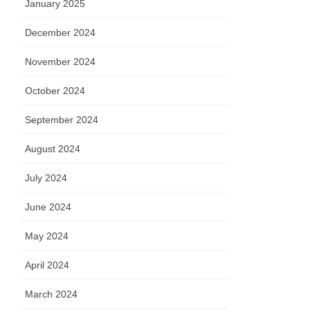
January 2025
December 2024
November 2024
October 2024
September 2024
August 2024
July 2024
June 2024
May 2024
April 2024
March 2024