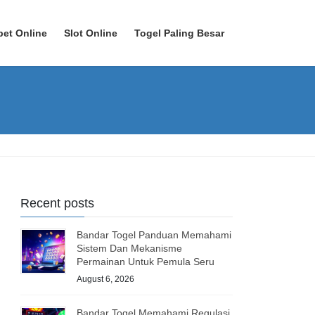
et Online
Slot Online
Togel Paling Besar
Recent posts
Bandar Togel Panduan Memahami
Sistem Dan Mekanisme
Permainan Untuk Pemula Seru
August 6, 2026
Bandar Togel Memahami Regulasi