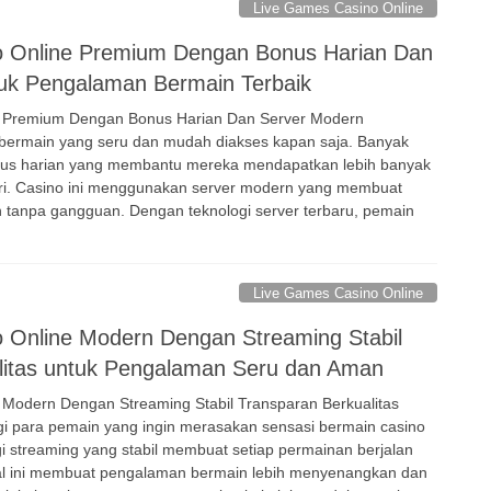
Live Games Casino Online
o Online Premium Dengan Bonus Harian Dan
uk Pengalaman Bermain Terbaik
e Premium Dengan Bonus Harian Dan Server Modern
ermain yang seru dan mudah diakses kapan saja. Banyak
onus harian yang membantu mereka mendapatkan lebih banyak
ri. Casino ini menggunakan server modern yang membuat
n tanpa gangguan. Dengan teknologi server terbaru, pemain
Live Games Casino Online
 Online Modern Dengan Streaming Stabil
litas untuk Pengalaman Seru dan Aman
 Modern Dengan Streaming Stabil Transparan Berkualitas
agi para pemain yang ingin merasakan sensasi bermain casino
gi streaming yang stabil membuat setiap permainan berjalan
al ini membuat pengalaman bermain lebih menyenangkan dan