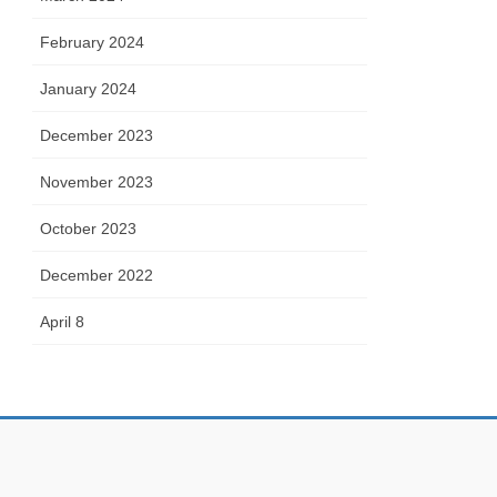
February 2024
January 2024
December 2023
November 2023
October 2023
December 2022
April 8