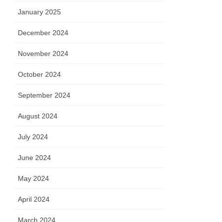
January 2025
December 2024
November 2024
October 2024
September 2024
August 2024
July 2024
June 2024
May 2024
April 2024
March 2024