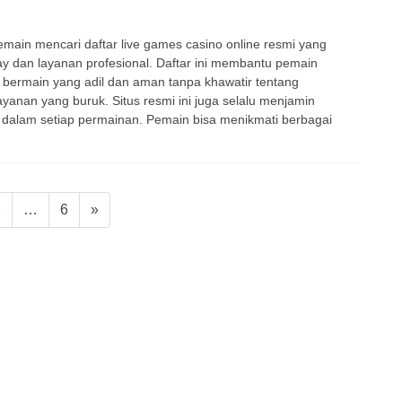
emain mencari daftar live games casino online resmi yang
ay dan layanan profesional. Daftar ini membantu pemain
ermain yang adil dan aman tanpa khawatir tentang
ayanan yang buruk. Situs resmi ini juga selalu menjamin
n dalam setiap permainan. Pemain bisa menikmati berbagai
age
Page
2
…
6
»