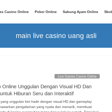
es Casino Online
Poker Online
Sabung Ayam Online
Sbob
main live casino uang asli
Live Games Casino Online
 Online Unggulan Dengan Visual HD Dan
ntuk Hiburan Seru dan Interaktif
yang unggulan kini hadir dengan visual HD dan gameplay
enawarkan pengalaman yang nyata dan menarik, membuat
ada di kasino sungguhan tanpa harus keluar rumah. Teknologi