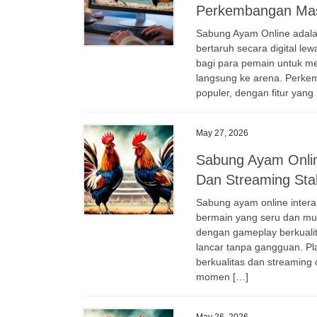
Perkembangan Mas
Sabung Ayam Online adal
bertaruh secara digital le
bagi para pemain untuk m
langsung ke arena. Perke
populer, dengan fitur yang 
May 27, 2026
Sabung Ayam Onlin
Dan Streaming Sta
Sabung ayam online intera
bermain yang seru dan mu
dengan gameplay berkualit
lancar tanpa gangguan. P
berkualitas dan streaming
momen […]
May 26, 2026