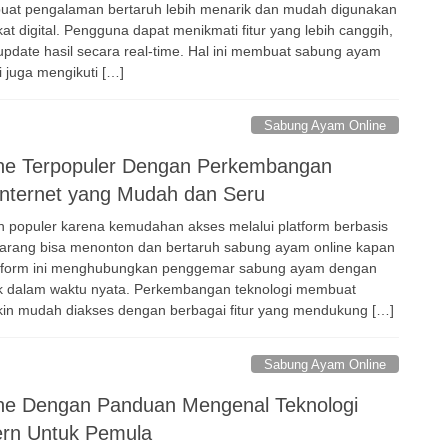
buat pengalaman bertaruh lebih menarik dan mudah digunakan
at digital. Pengguna dapat menikmati fitur yang lebih canggih,
 update hasil secara real-time. Hal ini membuat sabung ayam
pi juga mengikuti […]
Sabung Ayam Online
ne Terpopuler Dengan Perkembangan
Internet yang Mudah dan Seru
 populer karena kemudahan akses melalui platform berbasis
karang bisa menonton dan bertaruh sabung ayam online kapan
latform ini menghubungkan penggemar sabung ayam dengan
k dalam waktu nyata. Perkembangan teknologi membuat
in mudah diakses dengan berbagai fitur yang mendukung […]
Sabung Ayam Online
ne Dengan Panduan Mengenal Teknologi
rn Untuk Pemula