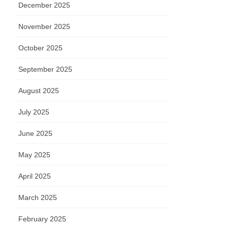
December 2025
November 2025
October 2025
September 2025
August 2025
July 2025
June 2025
May 2025
April 2025
March 2025
February 2025