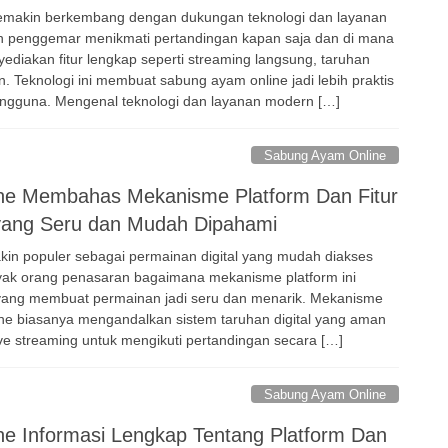
semakin berkembang dengan dukungan teknologi dan layanan
penggemar menikmati pertandingan kapan saja dan di mana
ediakan fitur lengkap seperti streaming langsung, taruhan
 Teknologi ini membuat sabung ayam online jadi lebih praktis
gguna. Mengenal teknologi dan layanan modern […]
Sabung Ayam Online
ne Membahas Mekanisme Platform Dan Fitur
 yang Seru dan Mudah Dipahami
in populer sebagai permainan digital yang mudah diakses
nyak orang penasaran bagaimana mekanisme platform ini
a yang membuat permainan jadi seru dan menarik. Mekanisme
ne biasanya mengandalkan sistem taruhan digital yang aman
i live streaming untuk mengikuti pertandingan secara […]
Sabung Ayam Online
e Informasi Lengkap Tentang Platform Dan