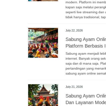
modern. Platform ini mem
kapan saja melalui perangk
seperti live streaming dan
tidak hanya tradisional, ta
July 22, 2026
Sabung Ayam Onli
Platform Berbasis 
Sabung ayam menjadi lebih
internet. Banyak orang se
saja dan di mana saja. P
pertandingan yang menari
sabung ayam online semak
July 21, 2026
Sabung Ayam Onli
Dan Layanan Mode