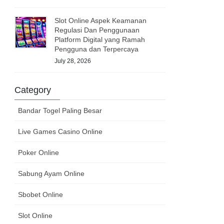
Slot Online Aspek Keamanan
Regulasi Dan Penggunaan
Platform Digital yang Ramah
Pengguna dan Terpercaya
July 28, 2026
Category
Bandar Togel Paling Besar
Live Games Casino Online
Poker Online
Sabung Ayam Online
Sbobet Online
Slot Online