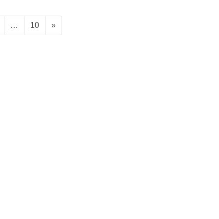
age
Page
…
10
»