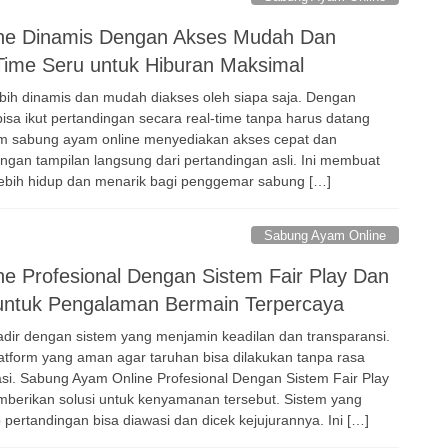
ne Dinamis Dengan Akses Mudah Dan
Time Seru untuk Hiburan Maksimal
ebih dinamis dan mudah diakses oleh siapa saja. Dengan
bisa ikut pertandingan secara real-time tanpa harus datang
orm sabung ayam online menyediakan akses cepat dan
ngan tampilan langsung dari pertandingan asli. Ini membuat
lebih hidup dan menarik bagi penggemar sabung […]
Sabung Ayam Online
e Profesional Dengan Sistem Fair Play Dan
untuk Pengalaman Bermain Terpercaya
adir dengan sistem yang menjamin keadilan dan transparansi.
tform yang aman agar taruhan bisa dilakukan tanpa rasa
asi. Sabung Ayam Online Profesional Dengan Sistem Fair Play
erikan solusi untuk kenyamanan tersebut. Sistem yang
pertandingan bisa diawasi dan dicek kejujurannya. Ini […]