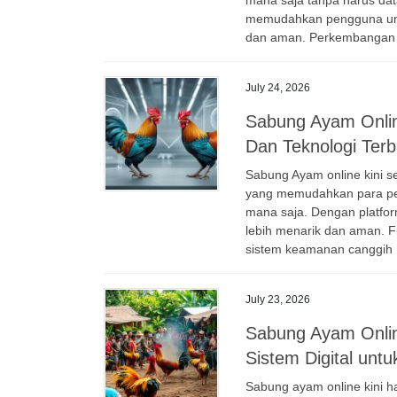
memudahkan pengguna unt
dan aman. Perkembangan 
July 24, 2026
Sabung Ayam Onlin
Dan Teknologi Ter
Sabung Ayam online kini se
yang memudahkan para pen
mana saja. Dengan platfo
lebih menarik dan aman. Fit
sistem keamanan canggih 
July 23, 2026
Sabung Ayam Onlin
Sistem Digital unt
Sabung ayam online kini ha