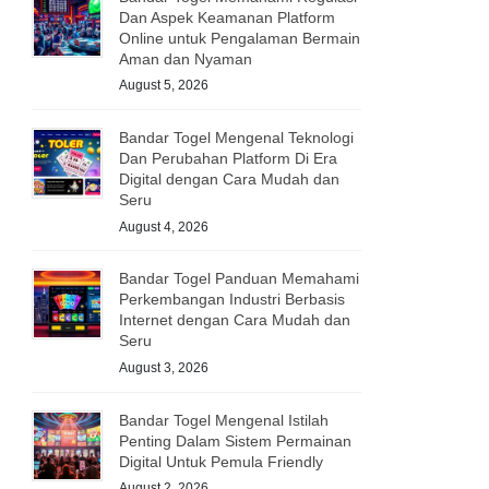
Dan Aspek Keamanan Platform
Online untuk Pengalaman Bermain
Aman dan Nyaman
August 5, 2026
Bandar Togel Mengenal Teknologi
Dan Perubahan Platform Di Era
Digital dengan Cara Mudah dan
Seru
August 4, 2026
Bandar Togel Panduan Memahami
Perkembangan Industri Berbasis
Internet dengan Cara Mudah dan
Seru
August 3, 2026
Bandar Togel Mengenal Istilah
Penting Dalam Sistem Permainan
Digital Untuk Pemula Friendly
August 2, 2026