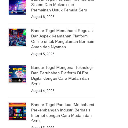
Sistem Dan Mekanisme
Permainan Untuk Pemula Seru
August 6, 2026
Bandar Togel Memahami Regulasi
Dan Aspek Keamanan Platform
Online untuk Pengalaman Bermain
Aman dan Nyaman
August 5, 2026
Bandar Togel Mengenal Teknologi
Dan Perubahan Platform Di Era
Digital dengan Cara Mudah dan
Seru
August 4, 2026
Bandar Togel Panduan Memahami
Perkembangan Industri Berbasis
Internet dengan Cara Mudah dan
Seru
August 3, 2026