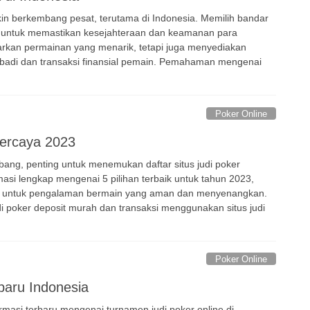
emakin berkembang pesat, terutama di Indonesia. Memilih bandar
ng untuk memastikan kesejahteraan dan keamanan para
warkan permainan yang menarik, tetapi juga menyediakan
ibadi dan transaksi finansial pemain. Pemahaman mengenai
Poker Online
percaya 2023
ang, penting untuk menemukan daftar situs judi poker
rmasi lengkap mengenai 5 pilihan terbaik untuk tahun 2023,
aya untuk pengalaman bermain yang aman dan menyenangkan.
 poker deposit murah dan transaksi menggunakan situs judi
Poker Online
baru Indonesia
ormasi terbaru mengenai turnamen judi poker online di