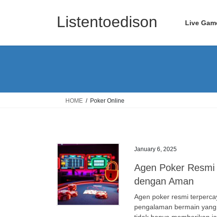
Skip
Skip
to
to
Listentoedison
Live Gam
the
the
content
Navigation
HOME
Poker Online
January 6, 2025
Agen Poker Resmi 
dengan Aman
Agen poker resmi terperca
pengalaman bermain yang 
tidak hanya memberikan j