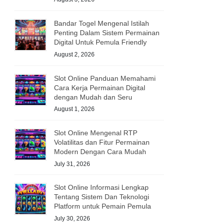
Bandar Togel Mengenal Istilah
Penting Dalam Sistem Permainan
Digital Untuk Pemula Friendly
August 2, 2026
Slot Online Panduan Memahami
Cara Kerja Permainan Digital
dengan Mudah dan Seru
August 1, 2026
Slot Online Mengenal RTP
Volatilitas dan Fitur Permainan
Modern Dengan Cara Mudah
July 31, 2026
Slot Online Informasi Lengkap
Tentang Sistem Dan Teknologi
Platform untuk Pemain Pemula
July 30, 2026