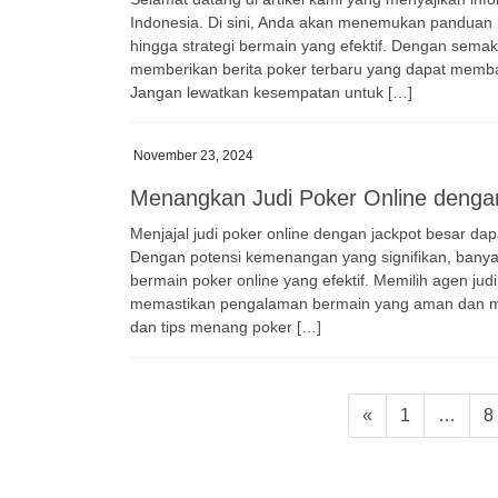
Indonesia. Di sini, Anda akan menemukan panduan l
hingga strategi bermain yang efektif. Dengan sema
memberikan berita poker terbaru yang dapat memb
Jangan lewatkan kesempatan untuk […]
November 23, 2024
Menangkan Judi Poker Online denga
Menjajal judi poker online dengan jackpot besar dap
Dengan potensi kemenangan yang signifikan, bany
bermain poker online yang efektif. Memilih agen jud
memastikan pengalaman bermain yang aman dan men
dan tips menang poker […]
Posts
Page
P
«
1
…
8
pagination