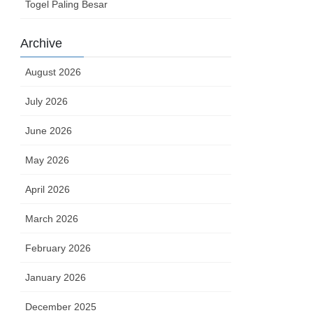
Togel Paling Besar
Archive
August 2026
July 2026
June 2026
May 2026
April 2026
March 2026
February 2026
January 2026
December 2025